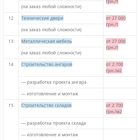
грн./т
(на заказ любой сложности)
12
Технические двери
от 27 000
грн./т
(на заказ любой сложности)
13
Металлическая мебель
от 27 000
грн./т
(на заказ любой сложности)
14
Строительство ангаров
от 2 700
грн./м2
— разработка проекта ангара
— изготовление и монтаж
15
Строительство складов
от 2 700
грн./м2
— разработка проекта склада
— изготовление и монтаж