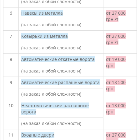
(на заказ любой сложности)
6
Навесы из металла
от 27 000
грн./т
(на заказ любой сложности)
7
Козырьки из металла
от 27 000
грн./т
(на заказ любой сложности)
8
Автоматические откатные ворота
от 19 000
грн.
(на заказ любой сложности)
9
Автоматические распашные ворота
от 18 500
грн.
(на заказ любой сложности)
10
Неавтоматические распашные
от 13 000
ворота
грн.
(на заказ любой сложности)
11
Входные двери
от 27 000