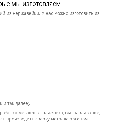
орые мы изготовляем
й из нержавейки. У нас можно изготовить из
 и так далее).
работки металлов: шлифовка, вытравливание,
ет производить сварку металла аргоном,