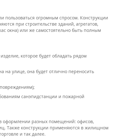
али пользоваться огромным спросом. Конструкции
ются при строительстве зданий, агрегатов,
кас окна) или же самостоятельно быть полным
изделие, которое будет обладать рядом
а на улице, она будет отлично переносить
 повреждениям);
ебованиям санэпидстанции и пожарной
 в оформлении разных помещений: офисов,
ьниц. Также конструкции применяются в жилищном
орговле и так далее.