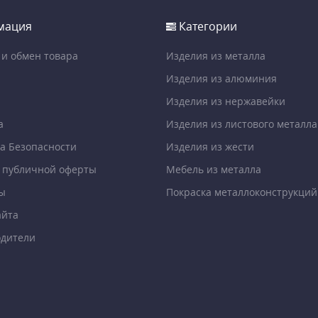
мация
Категории
 и обмен товара
Изделия из металла
Изделия из алюминия
Изделия из нержавейки
а
Изделия из листового металла
а Безопасности
Изделия из жести
 публичной оферты
Мебель из металла
ы
Покраска металлоконструкций
айта
дители