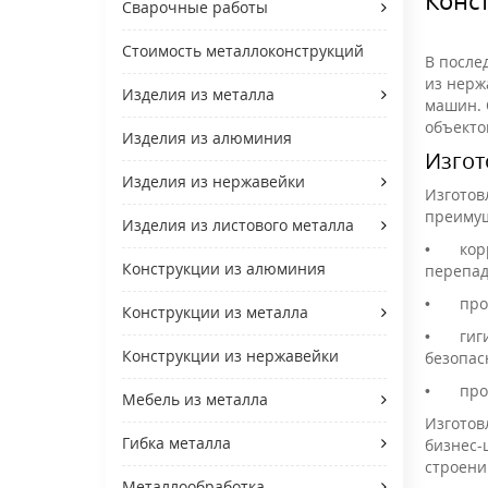
Сварочные работы
Стоимость металлоконструкций
В после
из нерж
Изделия из металла
машин. 
объекто
Изделия из алюминия
Изгот
Изделия из нержавейки
Изготов
преимущ
Изделия из листового металла
•
кор
Конструкции из алюминия
перепад
•
про
Конструкции из металла
•
гиг
Конструкции из нержавейки
безопас
•
про
Мебель из металла
Изготов
Гибка металла
бизнес-
строени
Металлообработка