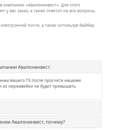
в компанию «Авалонинвест». Для этого
 у вас заказ, а также ответит на все вопросы,
электронной почте, а также используя Вайбер.
омпании Авалонинвест
вании вашего ТЗ после просчета нашими
и из нержавейки не будет превышать
ании Авалонинвест, почему?