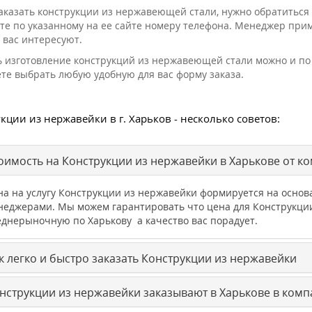
аказать конструкции из нержавеющей стали, нужно обратиться 
те по указанному на ее сайте номеру телефона. Менеджер примет
 вас интересуют.
ь изготовление конструкций из нержавеющей стали можно и по 
те выбрать любую удобную для вас форму заказа.
кции из нержавейки в г. Харьков - несколько советов:
оимость на Конструкции из нержавейки в Харькове от к
на на услугу Конструкции из нержавейки формируется на осно
неджерами. Мы можем гарантировать что цена для Конструкци
еднерыночную по Харькову а качество вас порадует.
к легко и быстро заказать Конструкции из нержавейки
нструкции из нержавейки заказывают в Харькове в комп