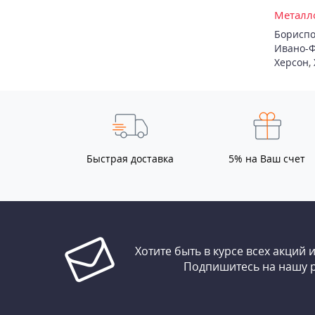
Металло
Бориспо
Ивано-Ф
Херсон
,
Быстрая доставка
5% на Ваш счет
Хотите быть в курсе всех акций 
Подпишитесь на нашу 