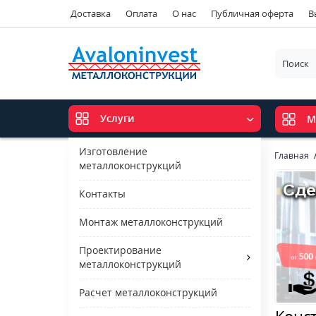
Доставка
Оплата
О нас
Публичная оферта
В
Услуги
М
Изготовление
Главная
металлоконструкций
Контакты
Монтаж металлоконструкций
Проектирование
металлоконструкций
Расчет металлоконструкций
Конс