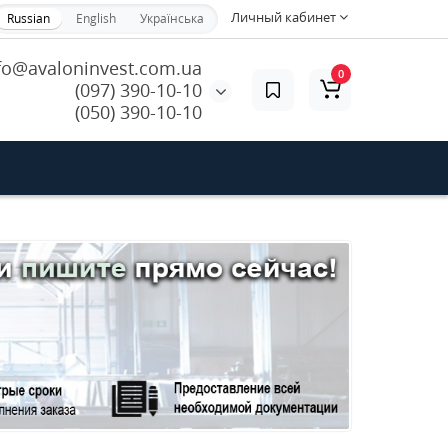
Личный кабинет
Russian
English
Українська
fo@avaloninvest.com.ua
0
(097) 390-10-10
(050) 390-10-10