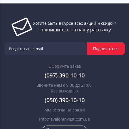
Хотите быть в курсе всех акций и скидок?
Подпишитесь на нашу рассылку
Подписаться
Оформить заказ
(097) 390-10-10
Звоните нам с 9:00 до 21:00
Без выходных
(050) 390-10-10
Мы всегда на связи!
info@avaloninvest.com.ua