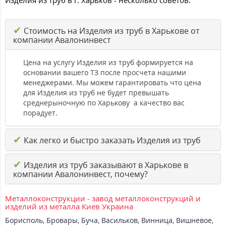
Изделия из труб в г. Харьков - несколько советов:
✔
Стоимость на Изделия из труб в Харькове от
компании Авалонинвест
Цена на услугу Изделия из труб формируется на
основании вашего ТЗ после просчета нашими
менеджерами. Мы можем гарантировать что цена
для Изделия из труб не будет превышать
среднерыночную по Харькову а качество вас
порадует.
✔
Как легко и быстро заказать Изделия из труб
✔
Изделия из труб заказывают в Харькове в
компании Авалонинвест, почему?
Металлоконструкции - завод металлоконструкций и
изделий из металла Киев Украина
Борисполь
,
Бровары
,
Буча
,
Васильков
,
Винница
,
Вишневое
,