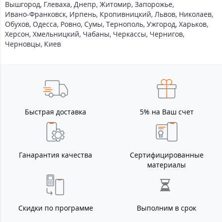
Вышгород
,
Глеваха
,
Днепр
,
Житомир
,
Запорожье
,
Ивано-Франковск
,
Ирпень
,
Кропивницкий
,
Львов
,
Николаев
,
Обухов
,
Одесса
,
Ровно
,
Сумы
,
Тернополь
,
Ужгород
,
Харьков
,
Херсон
,
Хмельницкий
,
Чабаны
,
Черкассы
,
Чернигов
,
Черновцы
,
Киев
Быстрая доставка
5% на Ваш счет
Ганарантия качества
Сертифицированные
материалы
Скидки по программе
Выполним в срок