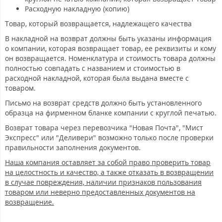
Расходную накладную (копию)
Товар, который возвращается, надлежащего качества
В накладной на возврат должны быть указаны информация
о компании, которая возвращает товар, ее реквизиты и кому
он возвращается. Номенклатура и стоимость товара должны
полностью совпадать с названием и стоимостью в
расходной накладной, которая была выдана вместе с
товаром.
Письмо на возврат средств должно быть установленного
образца на фирменном бланке компании с круглой печатью.
Возврат товара через перевозчика "Новая Почта", "Мист
Экспресс" или "Деливери" возможно только после проверки
правильности заполнения документов.
Наша компания оставляет за собой право проверить товар
на целостность и качество, а также отказать в возвращении
в случае повреждения, наличии признаков пользования
товаром или неверно предоставленных документов на
возвращение.