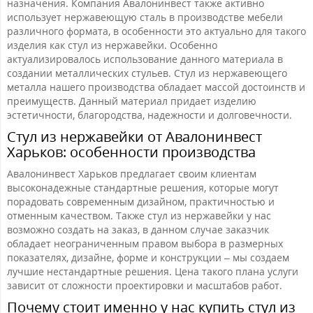
назначения. Компания Авалонинвест также активно
использует нержавеющую сталь в производстве мебели
различного формата, в особенности это актуально для такого
изделия как стул из нержавейки. Особенно
актуализировалось использование данного материала в
создании металлических стульев. Стул из нержавеющего
металла нашего производства обладает массой достоинств и
преимуществ. Данный материал придает изделию
эстетичности, благородства, надежности и долговечности.
Стул из нержавейки от Авалонинвест
Харьков: особенности производства
Авалонинвест Харьков предлагает своим клиентам
высоконадежные стандартные решения, которые могут
порадовать современным дизайном, практичностью и
отменным качеством. Также стул из нержавейки у нас
возможно создать на заказ, в данном случае заказчик
обладает неограниченным правом выбора в размерных
показателях, дизайне, форме и конструкции – мы создаем
лучшие нестандартные решения. Цена такого плана услуги
зависит от сложности проектировки и масштабов работ.
Почему стоит именно у нас купить стул из