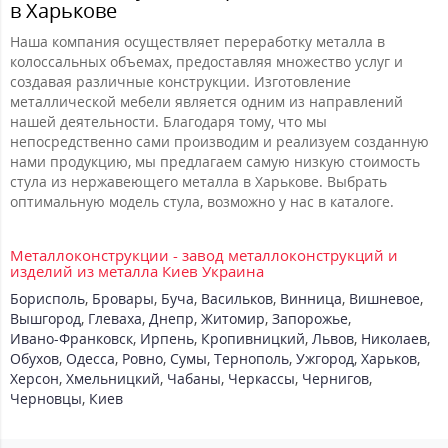
в Харькове
Наша компания осуществляет переработку металла в
колоссальных объемах, предоставляя множество услуг и
создавая различные конструкции. Изготовление
металлической мебели является одним из направлений
нашей деятельности. Благодаря тому, что мы
непосредственно сами производим и реализуем созданную
нами продукцию, мы предлагаем самую низкую стоимость
стула из нержавеющего металла в Харькове. Выбрать
оптимальную модель стула, возможно у нас в каталоге.
Металлоконструкции - завод металлоконструкций и
изделий из металла Киев Украина
Борисполь
,
Бровары
,
Буча
,
Васильков
,
Винница
,
Вишневое
,
Вышгород
,
Глеваха
,
Днепр
,
Житомир
,
Запорожье
,
Ивано-Франковск
,
Ирпень
,
Кропивницкий
,
Львов
,
Николаев
,
Обухов
,
Одесса
,
Ровно
,
Сумы
,
Тернополь
,
Ужгород
,
Харьков
,
Херсон
,
Хмельницкий
,
Чабаны
,
Черкассы
,
Чернигов
,
Черновцы
,
Киев