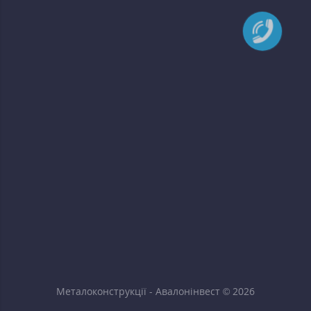
Металоконструкції - Авалонінвест © 2026