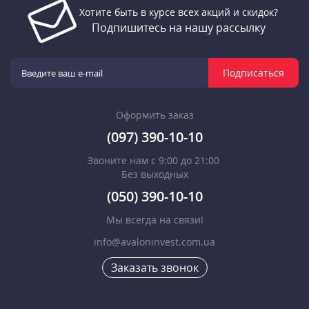
Хотите быть в курсе всех акций и скидок?
Подпишитесь на нашу рассылку
Подписаться
Оформить заказ
(097) 390-10-10
Звоните нам с 9:00 до 21:00
Без выходных
(050) 390-10-10
Мы всегда на связи!
info@avaloninvest.com.ua
Заказать звонок