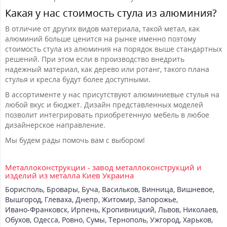
Какая у нас стоимость стула из алюминия?
В отличие от других видов материала, такой метал, как
алюминий больше ценится на рынке именно поэтому
стоимость стула из алюминия на порядок выше стандартных
решений. При этом если в производство внедрить
надежный материал, как дерево или ротанг, такого плана
стулья и кресла будут более доступными.
В ассортименте у нас присутствуют алюминиевые стулья на
любой вкус и бюджет. Дизайн представленных моделей
позволит интегрировать приобретенную мебель в любое
дизайнерское направление.
Мы будем рады помочь вам с выбором!
Металлоконструкции - завод металлоконструкций и
изделий из металла Киев Украина
Борисполь
,
Бровары
,
Буча
,
Васильков
,
Винница
,
Вишневое
,
Вышгород
,
Глеваха
,
Днепр
,
Житомир
,
Запорожье
,
Ивано-Франковск
,
Ирпень
,
Кропивницкий
,
Львов
,
Николаев
,
Обухов
,
Одесса
,
Ровно
,
Сумы
,
Тернополь
,
Ужгород
,
Харьков
,