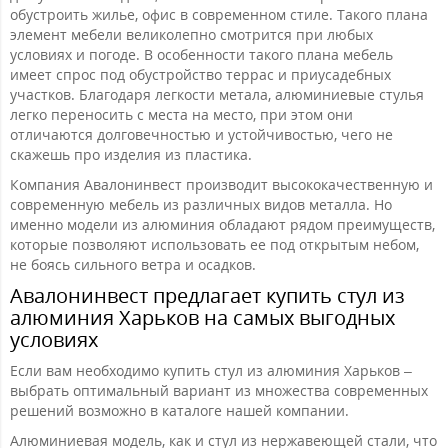
обустроить жилье, офис в современном стиле. Такого плана
элемент мебели великолепно смотрится при любых
условиях и погоде. В особенности такого плана мебель
имеет спрос под обустройство террас и приусадебных
участков. Благодаря легкости метала, алюминиевые стулья
легко переносить с места на место, при этом они
отличаются долговечностью и устойчивостью, чего не
скажешь про изделия из пластика.
Компания Авалонинвест производит высококачественную и
современную мебель из различных видов металла. Но
именно модели из алюминия обладают рядом преимуществ,
которые позволяют использовать ее под открытым небом,
не боясь сильного ветра и осадков.
Авалонинвест предлагает купить стул из
алюминия Харьков на самых выгодных
условиях
Если вам необходимо купить стул из алюминия Харьков –
выбрать оптимальный вариант из множества современных
решений возможно в каталоге нашей компании.
Алюминиевая модель, как и стул из нержавеющей стали, что