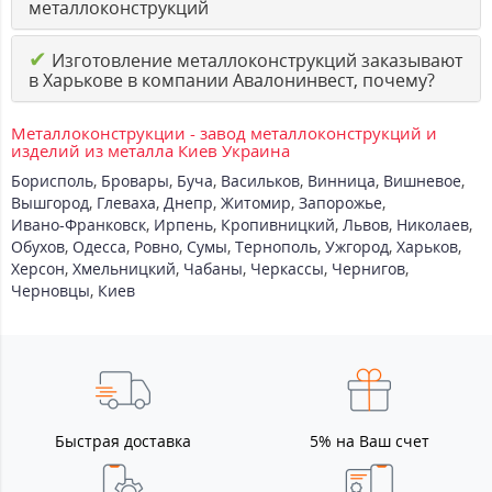
металлоконструкций
✔
Изготовление металлоконструкций заказывают
в Харькове в компании Авалонинвест, почему?
Металлоконструкции - завод металлоконструкций и
изделий из металла Киев Украина
Борисполь
,
Бровары
,
Буча
,
Васильков
,
Винница
,
Вишневое
,
Вышгород
,
Глеваха
,
Днепр
,
Житомир
,
Запорожье
,
Ивано-Франковск
,
Ирпень
,
Кропивницкий
,
Львов
,
Николаев
,
Обухов
,
Одесса
,
Ровно
,
Сумы
,
Тернополь
,
Ужгород
,
Харьков
,
Херсон
,
Хмельницкий
,
Чабаны
,
Черкассы
,
Чернигов
,
Черновцы
,
Киев
Быстрая доставка
5% на Ваш счет