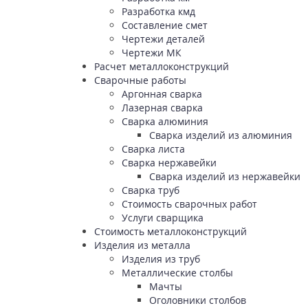
Разработка кмд
Составление смет
Чертежи деталей
Чертежи МК
Расчет металлоконструкций
Сварочные работы
Аргонная сварка
Лазерная сварка
Сварка алюминия
Сварка изделий из алюминия
Сварка листа
Сварка нержавейки
Сварка изделий из нержавейки
Сварка труб
Стоимость сварочных работ
Услуги сварщика
Стоимость металлоконструкций
Изделия из металла
Изделия из труб
Металлические столбы
Мачты
Оголовники столбов