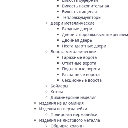
Емкость буферная
Емкость накопительная
Емкость пищевая
Теплоаккумуляторы
Двери металлические
Входные двери
Двери с порошковым покрытием
Двойная дверь
Нестандартные двери
Ворота металлические
Гаражные ворота
Откатные ворота
Подъемные ворота
Распашные ворота
Секционные ворота
Бойлеры
Котлы
Дизайнерские изделия
Изделия из алюминия
Изделия из нержавейки
Полировка нержавейки
Изделия из листового металла
Обшивка колонн