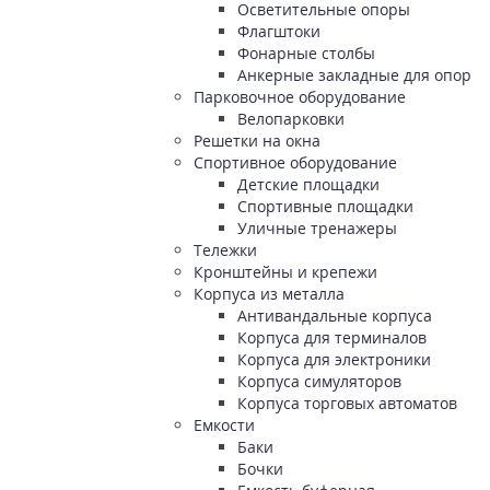
Осветительные опоры
Флагштоки
Фонарные столбы
Анкерные закладные для опор
Парковочное оборудование
Велопарковки
Решетки на окна
Спортивное оборудование
Детские площадки
Спортивные площадки
Уличные тренажеры
Тележки
Кронштейны и крепежи
Корпуса из металла
Антивандальные корпуса
Корпуса для терминалов
Корпуса для электроники
Корпуса симуляторов
Корпуса торговых автоматов
Емкости
Баки
Бочки