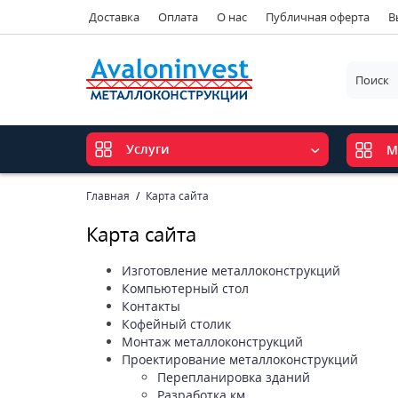
Доставка
Оплата
О нас
Публичная оферта
В
Услуги
М
Главная
Карта сайта
Карта сайта
Изготовление металлоконструкций
Компьютерный стол
Контакты
Кофейный столик
Монтаж металлоконструкций
Проектирование металлоконструкций
Перепланировка зданий
Разработка км