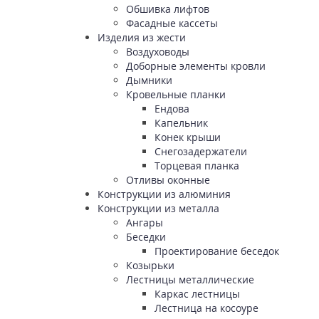
Обшивка лифтов
Фасадные кассеты
Изделия из жести
Воздуховоды
Доборные элементы кровли
Дымники
Кровельные планки
Ендова
Капельник
Конек крыши
Снегозадержатели
Торцевая планка
Отливы оконные
Конструкции из алюминия
Конструкции из металла
Ангары
Беседки
Проектирование беседок
Козырьки
Лестницы металлические
Каркас лестницы
Лестница на косоуре