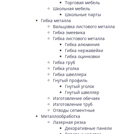
Торговая мебель
Школьная мебель
Школьные парты
Гибка металла
Вальцовка листового металла
Гибка змеевика
Гибка листового металла
Гибка алюминия
Гибка нержавейки
Гибка оцинковки
Гибка труб
Гибка уголка
Гибка швеллера
Гнутый профиль
Гнутый уголок
Гнутый швеллер
Изготовление обечаек
Изготовление труб
Отводы сегментные
Металлообработка
Лазерная резка
Декоративные панели