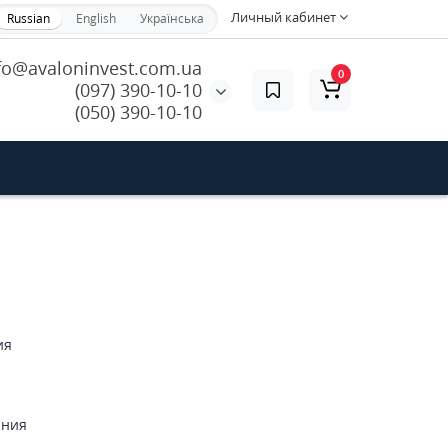
Личный кабинет
Russian
English
Українська
fo@avaloninvest.com.ua
0
(097) 390-10-10
(050) 390-10-10
ия
ания