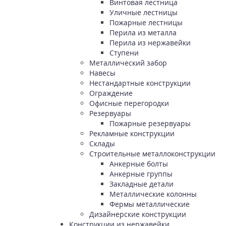
Винтовая лестница
Уличные лестницы
Пожарные лестницы
Перила из металла
Перила из нержавейки
Ступени
Металлический забор
Навесы
Нестандартные конструкции
Ограждение
Офисные перегородки
Резервуары
Пожарные резервуары
Рекламные конструкции
Склады
Строительные металлоконструкции
Анкерные болты
Анкерные группы
Закладные детали
Металлические колонны
Фермы металлические
Дизайнерские конструкции
Конструкции из нержавейки