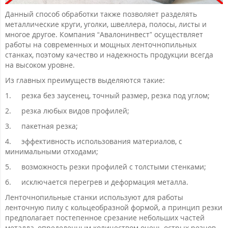
Данный способ обработки также позволяет разделять
металлические круги, уголки, швеллера, полосы, листы и
многое другое. Компания “Авалонинвест” осуществляет
работы на современных и мощных ленточнопильных
станках, поэтому качество и надежность продукции всегда
на высоком уровне.
Из главных преимуществ выделяются такие:
1.
резка без заусенец, точный размер, резка под углом;
2.
резка любых видов профилей;
3.
пакетная резка;
4.
эффективность использования материалов, с
минимальными отходами;
5.
возможность резки профилей с толстыми стенками;
6.
исключается перегрев и деформация металла.
Ленточнопильные станки используют для работы
ленточную пилу с кольцеобразной формой, а принцип резки
предполагает постепенное срезание небольших частей
металла, определенным количеством очень острых резцов.