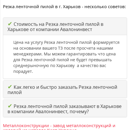
Резка ленточной пилой в г. Харьков - несколько советов:
✔
Стоимость на Резка ленточной пилой в
Харькове от компании Авалонинвест
Цена на услугу Резка ленточной пилой формируется
на основании вашего ТЗ после просчета нашими
менеджерами. Мы можем гарантировать что цена
для Резка ленточной пилой не будет превышать
среднерыночную по Харькову а качество вас
порадует.
✔
Как легко и быстро заказать Резка ленточной
пилой
✔
Резка ленточной пилой заказывают в Харькове
в компании Авалонинвест, почему?
Металлоконструкции - завод металлоконструкций и
изделий из металла Киев Украина