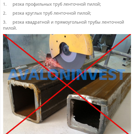
1.
резка профильных труб ленточной пилой;
2.
резка круглых труб ленточной пилой;
3.
резка квадратной и прямоугольной трубы ленточной
пилой.