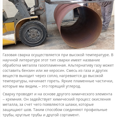
Газовая сварка осуществляется при высокой температуре. В
научной литературе этот тип сварки имеет название
обработка металла газопламенная. Альтернативу газу может
составить бензин или же керосин. Смесь из газа и других
веществ выходит через сопло, нагревается до высокой
температуры, начинает гореть. Яркие пламенные частички,
которые мы видим, – это горящий углерод.
Сварку проводят и на основе другого химического элемента
– кремния. Он задействует химический процесс окисления
металла, за счет чего появляются шлаки, которые
защищают шов. Таким способом соединяют профильные
трубы, круглые трубы и другой сортамент.