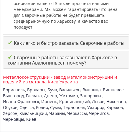
основании вашего ТЗ после просчета нашими
менеджерами. Мы можем гарантировать что цена
для Сварочные работы не будет превышать
среднерыночную по Харькову а качество вас
порадует.
✔
Как легко и быстро заказать Сварочные работы
✔
Сварочные работы заказывают в Харькове в
компании Авалонинвест, почему?
Металлоконструкции - завод металлоконструкций и
изделий из металла Киев Украина
Борисполь
,
Бровары
,
Буча
,
Васильков
,
Винница
,
Вишневое
,
Вышгород
,
Глеваха
,
Днепр
,
Житомир
,
Запорожье
,
Ивано-Франковск
,
Ирпень
,
Кропивницкий
,
Львов
,
Николаев
,
Обухов
,
Одесса
,
Ровно
,
Сумы
,
Тернополь
,
Ужгород
,
Харьков
,
Херсон
,
Хмельницкий
,
Чабаны
,
Черкассы
,
Чернигов
,
Черновцы
,
Киев