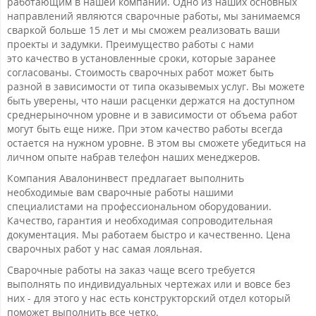
работающим в нашей компании. Одно из наших основных
направлений являются сварочные работы, мы занимаемся
сваркой больше 15 лет и мы сможем реализовать ваши
проекты и задумки. Преимущество работы с нами
это качество в установленные сроки, которые заранее
согласованы. Стоимость сварочных работ может быть
разной в зависимости от типа оказывемых услуг. Вы можете
быть уверены, что наши расценки держатся на доступном
среднерыночном уровне и в зависимости от объема работ
могут быть еще ниже. При этом качество работы всегда
остается на нужном уровне. В этом вы сможете убедиться на
личном опыте набрав телефон наших менеджеров.
Компания Авалонинвест предлагает выполнить
необходимые вам сварочные работы нашими
специалистами на профессиональном оборудовании.
Качество, гарантия и необходимая сопроводительная
документация. Мы работаем быстро и качественно. Цена
сварочных работ у нас самая лояльная.
Сварочные работы на заказ чаще всего требуется
выполнять по индивидуальных чертежах или и вовсе без
них - для этого у нас есть конструкторский отдел который
поможет выполнить все четко.