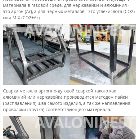
материала в газовой среде, для нержавейки и алюминия -
это аргон (Ar), а для черных металлов - это углекислота (CO2)
или MIX (CO2+Ar).
Cварка металла аргонно-дуговой сваркой такого как
алюминий или нержавейка производится методом пайки
(расплавления) шва самого изделия, а так же наплавления
проволоки (прутка) соответствующего материала.