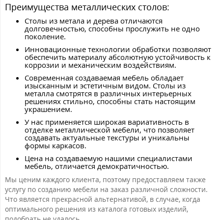
Преимущества металлических столов:
Столы из метала и дерева отличаются
долговечностью, способны прослужить не одно
поколение.
Инновационные технологии обработки позволяют
обеспечить материалу абсолютную устойчивость к
коррозии и механическим воздействиям.
Современная создаваемая мебель обладает
изысканным и эстетичным видом. Столы из
металла смотрятся в различных интерьерных
решениях стильно, способны стать настоящим
украшением.
У нас применяется широкая вариативность в
отделке металлической мебели, что позволяет
создавать актуальные текстуры и уникальны
формы каркасов.
Цена на создаваемую нашими специалистами
мебель, отличается демократичностью.
Мы ценим каждого клиента, поэтому предоставляем также
услугу по созданию мебели на заказ различной сложности.
Что является прекрасной альтернативой, в случае, когда
оптимального решения из каталога готовых изделий,
подобрать не удалось.