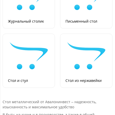
Журнальный столик
Письменный стол
Стол и стул
Стол из нержавейки
Стол металлический от Авалонинвест – надежность,
изысканность и максимальное удобство
В быту, на кухне и в производстве, а также в общей