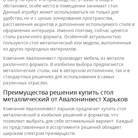
обстановке, особе место в помещении занимает стол.
Данный атрибут может использоваться не только для
удобства, но и с целью зонирования пространства,
расставления акцентов и дополнение используемого стиля в
оформлении интерьера. Именно поэтому, сейчас ценятся
столы различного формата. Особенной актуальностью
пользуются стол металлический или модели, выполненные
из других природных материалов.
Компания Авалонинвест производит мебель из металла
различного формата. В изобилии выбора предлагаются
металлические столы, как в авторском исполнении, так и в
стандартных решениях для использования в самых
различных отраслях.
Преимущества решения купить стол
металлический от Авалонинвест Харьков
Компания Авалонинвест Харьков предлагает купить стол
металлический в изобилии решений и форматов, что
позволяет выбрать для себя оптимальный вариант. Каждый
из представленных в ассортименте решений обладает
широким спектром преимуществ.