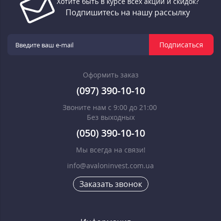
Хотите быть в курсе всех акций и скидок?
Подпишитесь на нашу рассылку
Подписаться
Оформить заказ
(097) 390-10-10
Звоните нам с 9:00 до 21:00
Без выходных
(050) 390-10-10
Мы всегда на связи!
info@avaloninvest.com.ua
Заказать звонок