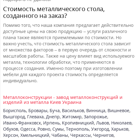
Стоимость металлического стола,
созданного на заказ?
Помимо того, что наша компания предлагает действительно
доступные цены на свою продукцию – услуги различного
плана также являются приемлемыми по стоимости. Но
важно учесть, что стоимость металлического стола зависит
от множества факторов – в первую очередь от сложности и
масштабов работы. Также на цену влияет вид используемого
металла, технологии обработки, что применяются в
процессе создания. Именно поэтому при изготовлении
мебели для каждого проекта стоимость определяется
индивидуально.
Металлоконструкции - завод металлоконструкций и
изделий из металла Киев Украина
Борисполь
,
Бровары
,
Буча
,
Васильков
,
Винница
,
Вишневое
,
Вышгород
,
Глеваха
,
Днепр
,
Житомир
,
Запорожье
,
Ивано-Франковск
,
Ирпень
,
Кропивницкий
,
Львов
,
Николаев
,
Обухов
,
Одесса
,
Ровно
,
Сумы
,
Тернополь
,
Ужгород
,
Харьков
,
Херсон
,
Хмельницкий
,
Чабаны
,
Черкассы
,
Чернигов
,