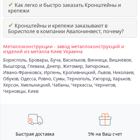
✔
Как легко и быстро заказать Кронштейны и
крепежи
✔
Кронштейны и крепежи заказывают в
Борисполе в компании Авалонинвест, почему?
Металлоконструкции - завод металлоконструкций и
изделий из металла Киев Украина
Борисполь
,
Бровары
,
Буча
,
Васильков
,
Винница
,
Вишневое
,
Вышгород
,
Глеваха
,
Днепр
,
Житомир
,
Запорожье
,
Ивано-Франковск
,
Ирпень
,
Кропивницкий
,
Львов
,
Николаев
,
Обухов
,
Одесса
,
Ровно
,
Сумы
,
Тернополь
,
Ужгород
,
Харьков
,
Херсон
,
Хмельницкий
,
Чабаны
,
Черкассы
,
Чернигов
,
Черновцы
,
Киев
Быстрая доставка
5% на Ваш счет