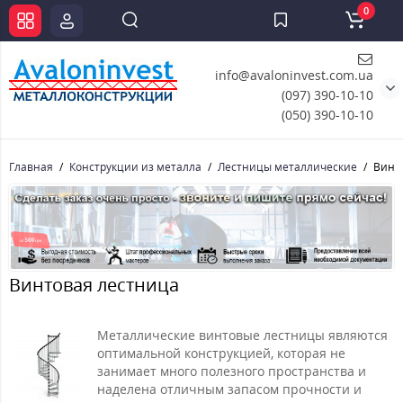
0
info@avaloninvest.com.ua
(097) 390-10-10
(050) 390-10-10
Главная
Конструкции из металла
Лестницы металлические
Винт
Винтовая лестница
Металлические винтовые лестницы являются
оптимальной конструкцией, которая не
занимает много полезного пространства и
наделена отличным запасом прочности и