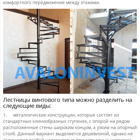
комфортного передвижения между этажами.
Лестницы винтового типа можно разделить на
следующие виды:
1.
металлические конструкции, которые состоят из
стандартных клинообразных ступенек, с опорой на рядом
расположенные стены широким концом, а узким на опорный
столб. Данный вариант выделяется дешевизной, однако не
отличается особой надежностью при серьезных нагрузках,