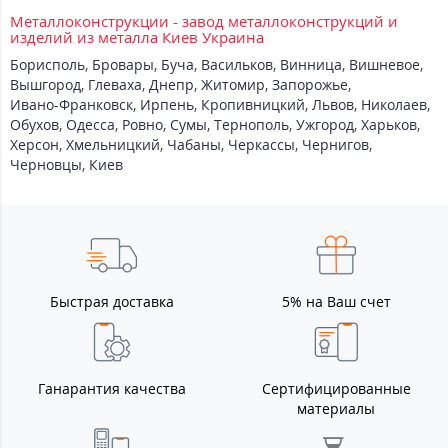
Металлоконструкции - завод металлоконструкций и
изделий из металла Киев Украина
Борисполь
,
Бровары
,
Буча
,
Васильков
,
Винница
,
Вишневое
,
Вышгород
,
Глеваха
,
Днепр
,
Житомир
,
Запорожье
,
Ивано-Франковск
,
Ирпень
,
Кропивницкий
,
Львов
,
Николаев
,
Обухов
,
Одесса
,
Ровно
,
Сумы
,
Тернополь
,
Ужгород
,
Харьков
,
Херсон
,
Хмельницкий
,
Чабаны
,
Черкассы
,
Чернигов
,
Черновцы
,
Киев
Быстрая доставка
5% на Ваш счет
Ганарантия качества
Сертифицированные
материалы