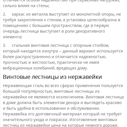
сильно влияя на стены;
2.
каркас из металла выступает из монолитной опоры, не
требуя закрепления к стенам, а установка целесообразна в
помещениях с большим пространством, где в первую
очередь лестница выступает в роли декоративного
элемента;
3.
стальная винтовая лестница с опорным столбом,
который находится изнутри – данный вариант используется
более распространенно и отличается надежностью,
прочностью и жесткостью, практически не имея
вибрационных колебаний, вредящих дому.
Винтовые лестницы из нержавейки
Нержавеющая сталь во всех сферах применения пользуется
большой популярностью, винтовые лестницы из
нержавейки не являяются исключением. Винтовая лестница
в доме должна быть элементом декора и выглядеть красиво
и быть удобна в использовании и обслуживании.
Нержавейка это долговечный материал который не требует
значительного ухода и покраски. Изготовление винтовых
лестниц из нержавейки цена на которые немного дороже,