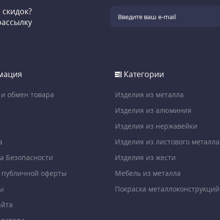
и скидок?
рассылку
мация
Категории
 и обмен товара
Изделия из металла
Изделия из алюминия
Изделия из нержавейки
а
Изделия из листового металла
а Безопасности
Изделия из жести
 публичной оферты
Мебель из металла
ы
Покраска металлоконструкций
айта