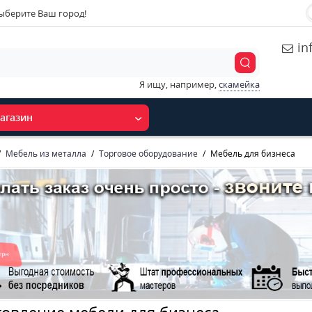
ыберите Ваш город!
in
Я ищу, например,
скамейка
агазин
Мебель из металла
Торговое оборудование
Мебель для бизнеса
товление мебели для бизнеса