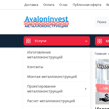
Доставка
Оплата
О нас
Публичная оферта
В
Услуги
М
Изготовление
Главная
металлоконструкций
Контакты
Монтаж металлоконструкций
Проектирование
металлоконструкций
Расчет металлоконструкций
Изго