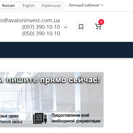
Личный кабинет
Russian
English
Українська
fo@avaloninvest.com.ua
0
(097) 390-10-10
(050) 390-10-10