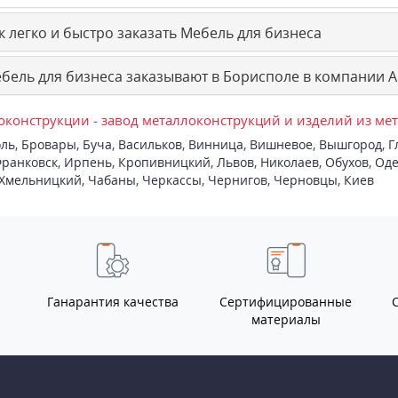
 легко и быстро заказать Мебель для бизнеса
бель для бизнеса заказывают в Борисполе в компании А
конструкции - завод металлоконструкций и изделий из ме
ль
,
Бровары
,
Буча
,
Васильков
,
Винница
,
Вишневое
,
Вышгород
,
Г
ранковск
,
Ирпень
,
Кропивницкий
,
Львов
,
Николаев
,
Обухов
,
Оде
Хмельницкий
,
Чабаны
,
Черкассы
,
Чернигов
,
Черновцы
,
Киев
Ганарантия качества
Сертифицированные
материалы