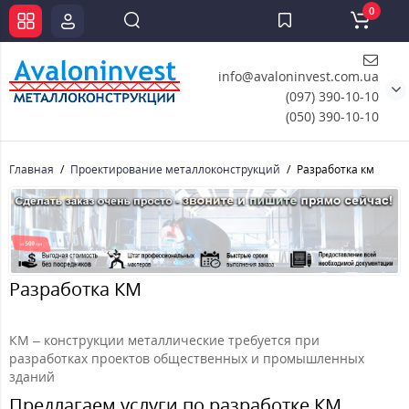
0
info@avaloninvest.com.ua
(097) 390-10-10
(050) 390-10-10
Главная
Проектирование металлоконструкций
Разработка км
Разработка КМ
КМ – конструкции металлические требуется при
разработках проектов общественных и промышленных
зданий
Предлагаем услуги по разработке КМ