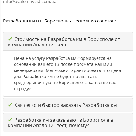
info@avaloninvest.com.ua
Разработка км в г. Борисполь - несколько советов:
✔
Стоимость на Разработка км в Борисполе от
компании Авалонинвест
Цена на услугу Разработка км формируется на
основании вашего ТЗ после просчета нашими
менеджерами. Мы можем гарантировать что цена
для Разработка км не будет превышать
среднерыночную по Борисполю а качество вас
порадует.
✔
Как легко и быстро заказать Разработка км
✔
Разработка км заказывают в Борисполе в
компании Авалонинвест, почему?