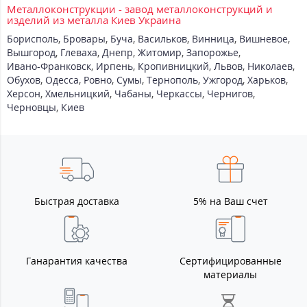
Металлоконструкции - завод металлоконструкций и
изделий из металла Киев Украина
Борисполь
,
Бровары
,
Буча
,
Васильков
,
Винница
,
Вишневое
,
Вышгород
,
Глеваха
,
Днепр
,
Житомир
,
Запорожье
,
Ивано-Франковск
,
Ирпень
,
Кропивницкий
,
Львов
,
Николаев
,
Обухов
,
Одесса
,
Ровно
,
Сумы
,
Тернополь
,
Ужгород
,
Харьков
,
Херсон
,
Хмельницкий
,
Чабаны
,
Черкассы
,
Чернигов
,
Черновцы
,
Киев
Быстрая доставка
5% на Ваш счет
Ганарантия качества
Сертифицированные
материалы