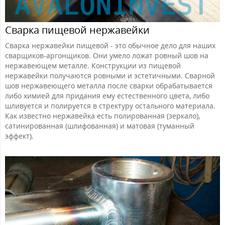
Сварка пищевой нержавейки
Сварка нержавейки пищевой - это обычное дело для наших
сварщиков-аргонщиков. Они умело ложат ровный шов на
нержавеющем металле. Конструкции из пищевой
нержавейки получаются ровными и эстетичными. Сварной
шов нержавеющего металла после сварки обрабатывается
либо химией для придания ему естественного цвета, либо
шливуется и полируется в стректуру остального материала.
Как известно нержавейка есть полированная (зеркало),
сатинированная (шлифованная) и матовая (туманный
эффект).