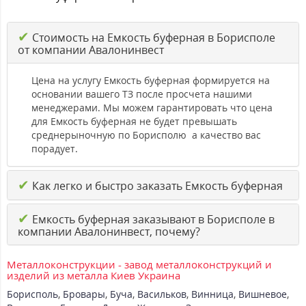
✔
Стоимость на Емкость буферная в Борисполе
от компании Авалонинвест
Цена на услугу Емкость буферная формируется на
основании вашего ТЗ после просчета нашими
менеджерами. Мы можем гарантировать что цена
для Емкость буферная не будет превышать
среднерыночную по Борисполю а качество вас
порадует.
✔
Как легко и быстро заказать Емкость буферная
✔
Емкость буферная заказывают в Борисполе в
компании Авалонинвест, почему?
Металлоконструкции - завод металлоконструкций и
изделий из металла Киев Украина
Борисполь
,
Бровары
,
Буча
,
Васильков
,
Винница
,
Вишневое
,