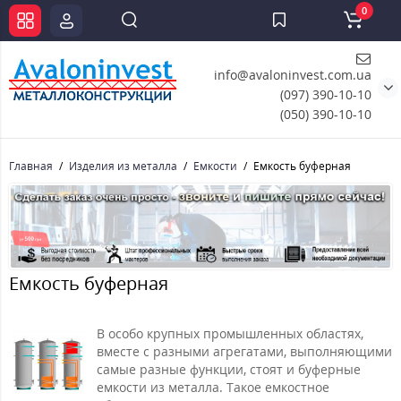
0
info@avaloninvest.com.ua
(097) 390-10-10
(050) 390-10-10
Главная
Изделия из металла
Емкости
Емкость буферная
Емкость буферная
В особо крупных промышленных областях,
вместе с разными агрегатами, выполняющими
самые разные функции, стоят и буферные
емкости из металла. Такое емкостное