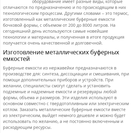
оборудование имеет разные виды, которые
отличаются по предназначению и по происходящим в них
технологическим процессам. Другими словами – это термос,
изготовленный как металлические буферные емкости
бочковой формы, с объемом от 200 до 8000 литров. На
сегодняшний день используются самые новейшие
технологии и материалы, и полученная в итоге продукция
получается очень качественной и долговечной.
Изготовление металлических буферных
емкостей
Буферные емкости из нержавейки предназначаются в
производстве для: синтеза, диссоциации и смешивания, при
помощи дополнительных приборов и устройств. При
желании, специалисты смогут сделать и установить
подземные и надземные емкости и резервуары любой
формы, объема и размеров. Эти изделия используют в
основном совместно с твердотопливным или электрическим
котлом. Заказать металлические буферные емкости вместе
из электрическим, выйдет немного дешевле и можно будет
использовать по желанию, а не постоянно включенным и
расходующим ресурсы.