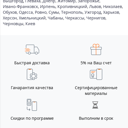
Вышгород
,
Глеваха
,
Днепр
,
Житомир
,
Запорожье
,
Ивано-Франковск
,
Ирпень
,
Кропивницкий
,
Львов
,
Николаев
,
Обухов
,
Одесса
,
Ровно
,
Сумы
,
Тернополь
,
Ужгород
,
Харьков
,
Херсон
,
Хмельницкий
,
Чабаны
,
Черкассы
,
Чернигов
,
Черновцы
,
Киев
Быстрая доставка
5% на Ваш счет
Ганарантия качества
Сертифицированные
материалы
Скидки по программе
Выполним в срок