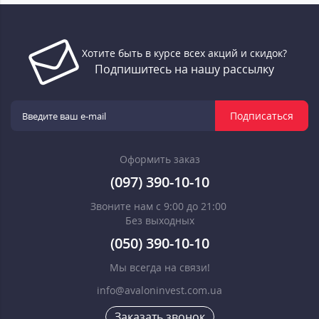
Хотите быть в курсе всех акций и скидок?
Подпишитесь на нашу рассылку
Подписаться
Оформить заказ
(097) 390-10-10
Звоните нам с 9:00 до 21:00
Без выходных
(050) 390-10-10
Мы всегда на связи!
info@avaloninvest.com.ua
Заказать звонок