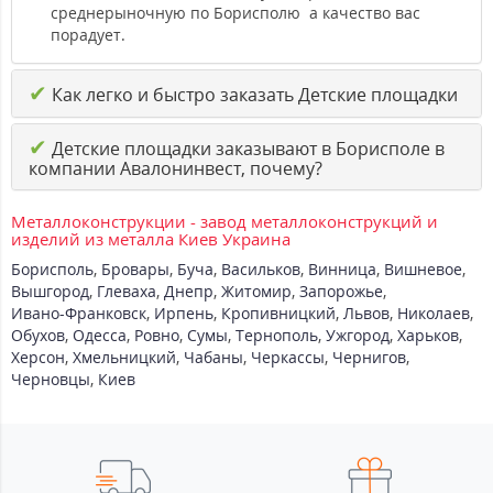
среднерыночную по Борисполю а качество вас
порадует.
✔
Как легко и быстро заказать Детские площадки
✔
Детские площадки заказывают в Борисполе в
компании Авалонинвест, почему?
Металлоконструкции - завод металлоконструкций и
изделий из металла Киев Украина
Борисполь
,
Бровары
,
Буча
,
Васильков
,
Винница
,
Вишневое
,
Вышгород
,
Глеваха
,
Днепр
,
Житомир
,
Запорожье
,
Ивано-Франковск
,
Ирпень
,
Кропивницкий
,
Львов
,
Николаев
,
Обухов
,
Одесса
,
Ровно
,
Сумы
,
Тернополь
,
Ужгород
,
Харьков
,
Херсон
,
Хмельницкий
,
Чабаны
,
Черкассы
,
Чернигов
,
Черновцы
,
Киев