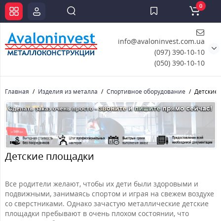
0
info@avaloninvest.com.ua
(097) 390-10-10
(050) 390-10-10
Главная
Изделия из металла
Спортивное оборудование
Детские
Детские площадки
Все родители желают, чтобы их дети были здоровыми и
подвижными, занимаясь спортом и играя на свежем воздухе
со сверстниками. Однако зачастую металлические детские
площадки пребывают в очень плохом состоянии, что