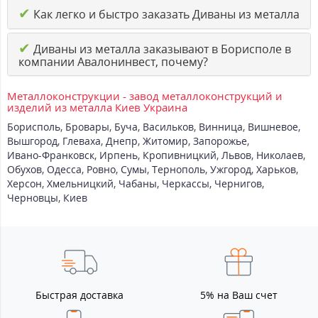
✔
Как легко и быстро заказать Диваны из металла
✔
Диваны из металла заказывают в Борисполе в
компании Авалонинвест, почему?
Металлоконструкции - завод металлоконструкций и
изделий из металла Киев Украина
Борисполь
,
Бровары
,
Буча
,
Васильков
,
Винница
,
Вишневое
,
Вышгород
,
Глеваха
,
Днепр
,
Житомир
,
Запорожье
,
Ивано-Франковск
,
Ирпень
,
Кропивницкий
,
Львов
,
Николаев
,
Обухов
,
Одесса
,
Ровно
,
Сумы
,
Тернополь
,
Ужгород
,
Харьков
,
Херсон
,
Хмельницкий
,
Чабаны
,
Черкассы
,
Чернигов
,
Черновцы
,
Киев
Быстрая доставка
5% на Ваш счет