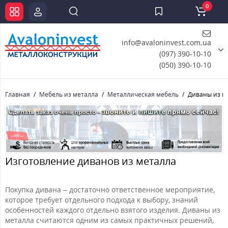
0
info@avaloninvest.com.ua
(097) 390-10-10
(050) 390-10-10
Главная
Мебель из металла
Металлическая мебель
Диваны из м
Изготовление диванов из металла
Покупка дивана – достаточно ответственное мероприятие,
которое требует отдельного подхода к выбору, знаний
особенностей каждого отдельно взятого изделия. Диваны из
металла считаются одним из самых практичных решений,