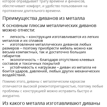
которое оправдывает трату времени и финансов,
обеспечивает комфорт, и удобство пользования на
протяжении длительного времени.
Преимущества диванов из металла
К основным плюсам металлических диванов
можно отнести:
•
легкость – конструкция изготавливается из легких
металлов и их сплавов
•
изготовление металлических диванов любых
размеров – поэтому приобрести мебель можно как
весьма компактных, так и достаточно больших
габаритов
•
экологичность – благодаря отсутствию клеевых
составов и токсичных покрытий
•
устойчивость к нагрузкам – диван из металла не
боится ударов, давлений, любых других механических
воздействий.
Помимо этого, диваны с металлическим каркасом
отличаются высокой ремонтопригодностью, поэтому любые
проблемы с конструкцией можно исправить быстро и
аккуратно.
Из какого металла изготавливают диваны