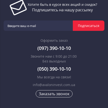
Хотите быть в курсе всех акций и скидок?
Подпишитесь на нашу рассылку
Подписаться
Оформить заказ
(097) 390-10-10
Звоните нам с 9:00 до 21:00
Без выходных
(050) 390-10-10
Мы всегда на связи!
info@avaloninvest.com.ua
Заказать звонок