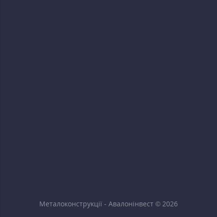
Металоконструкції - Авалонінвест © 2026