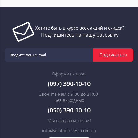
Хотите быть в курсе всех акций и скидок?
Подпишитесь на нашу рассылку
Подписаться
Оформить заказ
(097) 390-10-10
Звоните нам с 9:00 до 21:00
Без выходных
(050) 390-10-10
Мы всегда на связи!
info@avaloninvest.com.ua