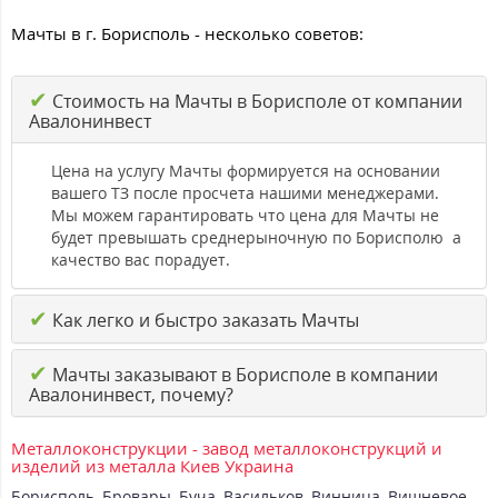
Мачты в г. Борисполь - несколько советов:
✔
Стоимость на Мачты в Борисполе от компании
Авалонинвест
Цена на услугу Мачты формируется на основании
вашего ТЗ после просчета нашими менеджерами.
Мы можем гарантировать что цена для Мачты не
будет превышать среднерыночную по Борисполю а
качество вас порадует.
✔
Как легко и быстро заказать Мачты
✔
Мачты заказывают в Борисполе в компании
Авалонинвест, почему?
Металлоконструкции - завод металлоконструкций и
изделий из металла Киев Украина
Борисполь
,
Бровары
,
Буча
,
Васильков
,
Винница
,
Вишневое
,