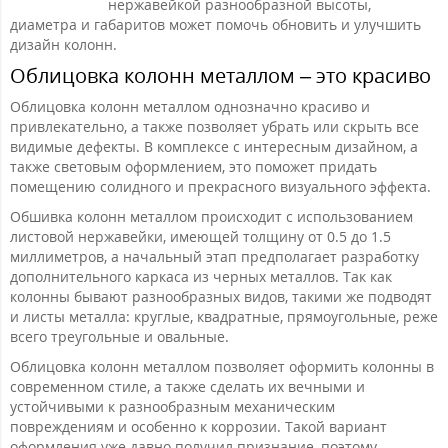
нержавейкой разнообразной высоты,
диаметра и габаритов может помочь обновить и улучшить
дизайн колонн.
Облицовка колонн металлом – это красиво
Облицовка колонн металлом однозначно красиво и
привлекательно, а также позволяет убрать или скрыть все
видимые дефекты. В комплексе с интересным дизайном, а
также световым оформлением, это поможет придать
помещению солидного и прекрасного визуального эффекта.
Обшивка колонн металлом происходит с использованием
листовой нержавейки, имеющей толщину от 0.5 до 1.5
миллиметров, а начальный этап предполагает разработку
дополнительного каркаса из черных металлов. Так как
колонны бывают разнообразных видов, такими же подводят
и листы металла: круглые, квадратные, прямоугольные, реже
всего треугольные и овальные.
Облицовка колонн металлом позволяет оформить колонны в
современном стиле, а также сделать их вечными и
устойчивыми к разнообразным механическим
повреждениям и особенно к коррозии. Такой вариант
оформления уже давно получил признание, поэтому