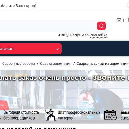
ыберите Ваш город!
in
Я ищу, например,
скамейка
агазин
Сварочные работы
Сварка алюминия
Сварка изделий из алюминия
ка изделий из алюминия