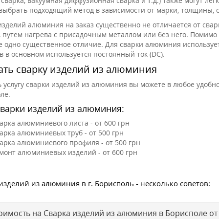
 сварка, вакуумная диффузионная сварка и т.д.) также могут л
выбрать подходящий метод в зависимости от марки, толщины, с
изделий алюминия на заказ существенно не отличается от сварк
, путем нагрева с присадочным металлом или без него. Помимо 
е одно существенное отличие. Для сварки алюминия используетс
в в основном используется постоянный ток (DC).
ать сварку изделий из алюминия
ь услугу сварки изделий из алюминия вы можете в любое удобно
ле.
варки изделий из алюминия:
арка алюминиевого листа - от 600 грн
арка алюминиевых труб - от 500 грн
арка алюминиевого профиля - от 500 грн
монт алюминиевых изделий - от 600 грн
изделий из алюминия в г. Борисполь - несколько советов:
оимость на Сварка изделий из алюминия в Борисполе о