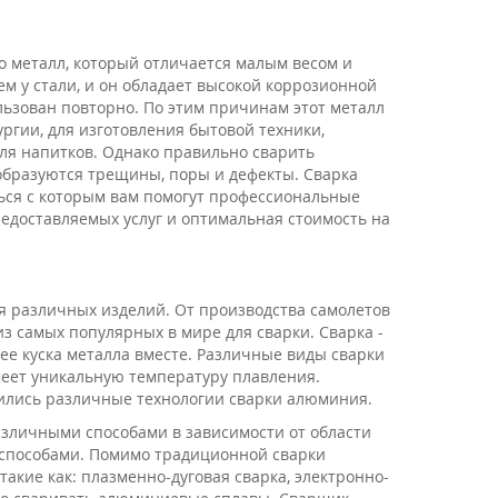
то металл, который отличается малым весом и
ем у стали, и он обладает высокой коррозионной
льзован повторно. По этим причинам этот металл
ргии, для изготовления бытовой техники,
для напитков. Однако правильно сварить
бразуются трещины, поры и дефекты. Сварка
ься с которым вам помогут профессиональные
едоставляемых услуг и оптимальная стоимость на
 различных изделий. От производства самолетов
из самых популярных в мире для сварки. Сварка -
лее куска металла вместе. Различные виды сварки
еет уникальную температуру плавления.
вились различные технологии сварки алюминия.
азличными способами в зависимости от области
способами. Помимо традиционной сварки
такие как: плазменно-дуговая сварка, электронно-