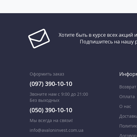
Хотите быть в курсе всех акций 
Подпишитесь на нашу 
Инфор
Оформить заказ
(097) 390-10-10
Возврат
Звоните нам с 9:00 до 21:00
Оплата
Без выходных
О нас
(050) 390-10-10
Доставк
Мы всегда на связи!
Политик
info@avaloninvest.com.ua
Договор