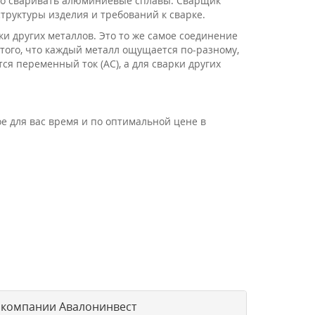
егко сваривать алюминиевые сплавы. Сварщик
труктуры изделия и требований к сварке.
и других металлов. Это то же самое соединение
того, что каждый металл ощущается по-разному,
я переменный ток (AC), а для сварки других
е для вас время и по оптимальной цене в
т компании Авалонинвест