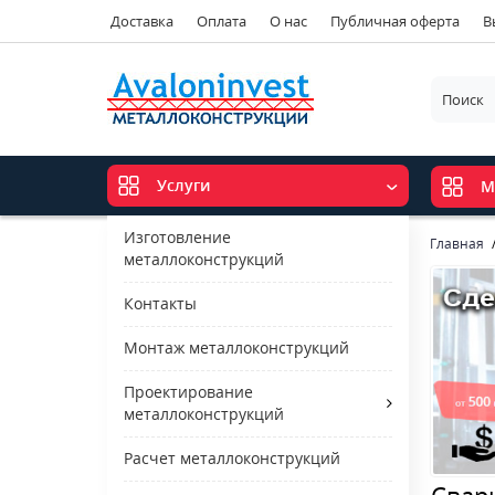
Доставка
Оплата
О нас
Публичная оферта
В
Услуги
М
Изготовление
Главная
металлоконструкций
Контакты
Монтаж металлоконструкций
Проектирование
металлоконструкций
Расчет металлоконструкций
Свар