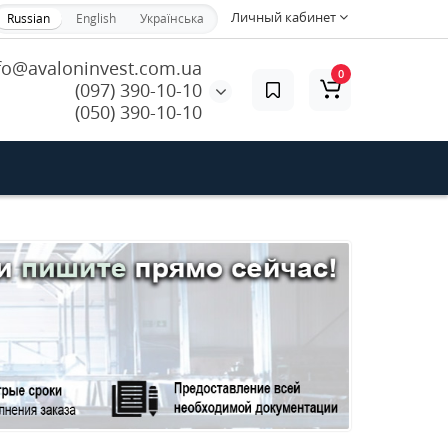
Личный кабинет
Russian
English
Українська
fo@avaloninvest.com.ua
0
(097) 390-10-10
(050) 390-10-10