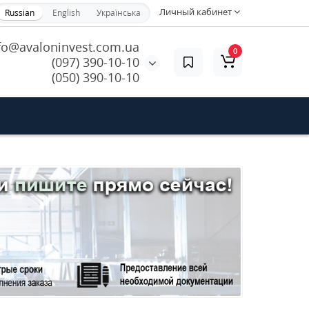
Личный кабинет
Russian
English
Українська
fo@avaloninvest.com.ua
0
(097) 390-10-10
(050) 390-10-10