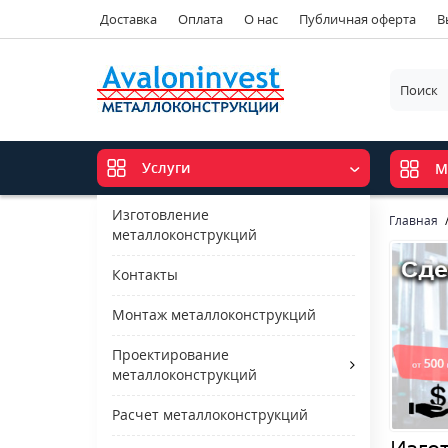
Доставка
Оплата
О нас
Публичная оферта
В
Услуги
М
Изготовление
Главная
металлоконструкций
Контакты
Монтаж металлоконструкций
Проектирование
металлоконструкций
Расчет металлоконструкций
Изго