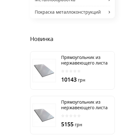
Покраска металлоконструкций
Новинка
Прямоугольник из
нержавеющего листа
500х2000 мм размер
толщина 3 мм
10143
грн
Прямоугольник из
нержавеющего листа
500х1000 мм размер
толщина 3 мм
5155
грн