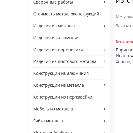
Сварочные работы
Стоимость металлоконструкций
Металли
Заказат
Изделия из металла
Изделия из алюминия
Металло
Изделия из нержавейки
Бориспо
Ивано-Ф
Изделия из листового металла
Херсон
,
Конструкции из алюминия
Конструкции из металла
Конструкции из нержавейки
Мебель из металла
Гибка металла
Металлообработка