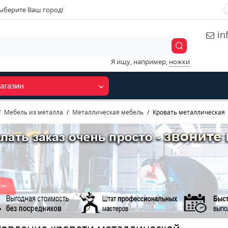
ыберите Ваш город!
in
Я ищу, например,
ножки
агазин
Мебель из металла
Металлическая мебель
Кровать металлическая
товление кровати металлической