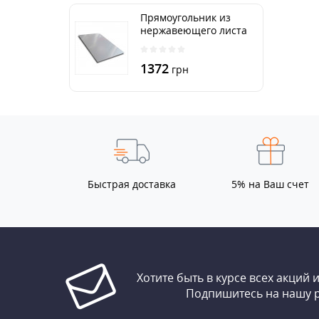
Прямоугольник из
нержавеющего листа
250х500 мм размер
толщина 3 мм
1372
грн
Быстрая доставка
5% на Ваш счет
Хотите быть в курсе всех акций 
Подпишитесь на нашу 