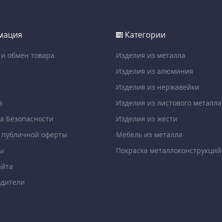
мация
Категории
 и обмен товара
Изделия из металла
Изделия из алюминия
Изделия из нержавейки
а
Изделия из листового металла
а Безопасности
Изделия из жести
 публичной оферты
Мебель из металла
ы
Покраска металлоконструкций
айта
дители