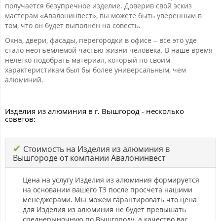
получается безупречное изделие. Доверив свой эскиз
мастерам «Авалонинвест», вы можете быть уверенным в
том, что он будет выполнен на совесть.
Окна, двери, фасады, перегородки в офисе – все это уде
стало неотъемлемой частью жизни человека. В наше время
нелегко подобрать материал, который по своим
характеристикам был бы более универсальным, чем
алюминий.
Изделия из алюминия в г. Вышгород - несколько
советов:
✔
Стоимость на Изделия из алюминия в
Вышгороде от компании Авалонинвест
Цена на услугу Изделия из алюминия формируется
на основании вашего ТЗ после просчета нашими
менеджерами. Мы можем гарантировать что цена
для Изделия из алюминия не будет превышать
среднерыночную по Вышгороду а качество вас