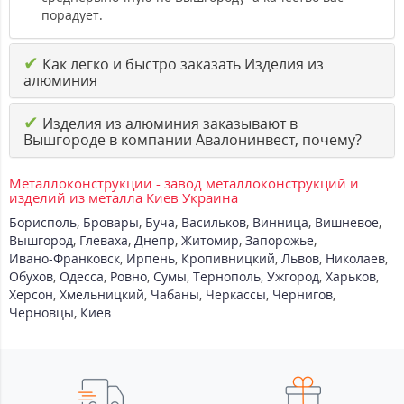
порадует.
✔
Как легко и быстро заказать Изделия из
алюминия
✔
Изделия из алюминия заказывают в
Вышгороде в компании Авалонинвест, почему?
Металлоконструкции - завод металлоконструкций и
изделий из металла Киев Украина
Борисполь
,
Бровары
,
Буча
,
Васильков
,
Винница
,
Вишневое
,
Вышгород
,
Глеваха
,
Днепр
,
Житомир
,
Запорожье
,
Ивано-Франковск
,
Ирпень
,
Кропивницкий
,
Львов
,
Николаев
,
Обухов
,
Одесса
,
Ровно
,
Сумы
,
Тернополь
,
Ужгород
,
Харьков
,
Херсон
,
Хмельницкий
,
Чабаны
,
Черкассы
,
Чернигов
,
Черновцы
,
Киев