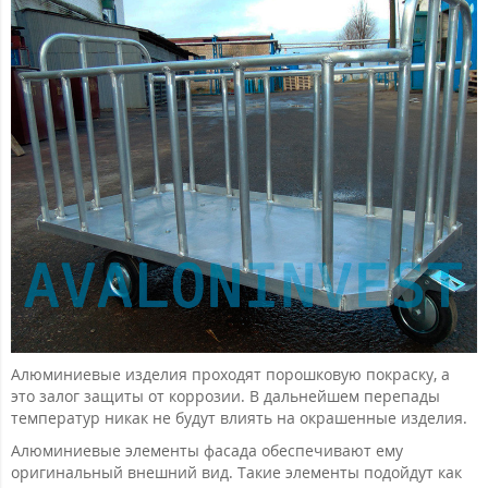
Алюминиевые изделия проходят порошковую покраску, а
это залог защиты от коррозии. В дальнейшем перепады
температур никак не будут влиять на окрашенные изделия.
Алюминиевые элементы фасада обеспечивают ему
оригинальный внешний вид. Такие элементы подойдут как