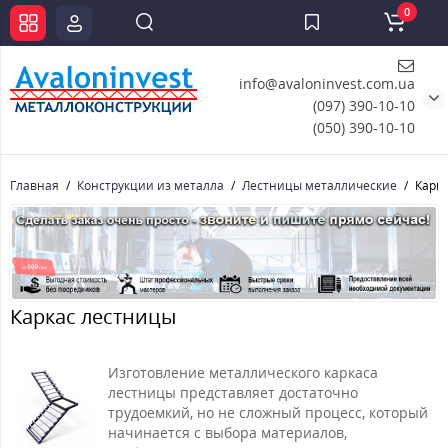
0
info@avaloninvest.com.ua
(097) 390-10-10
(050) 390-10-10
Главная
Конструкции из металла
Лестницы металлические
Карк
Каркас лестницы
Изготовление металлического каркаса
лестницы представляет достаточно
трудоемкий, но не сложный процесс, который
начинается с выбора материалов,