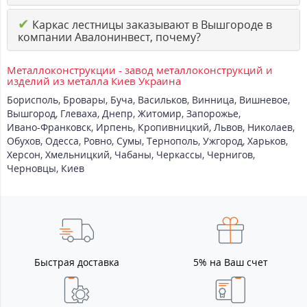
✔
Каркас лестницы заказывают в Вышгороде в
компании Авалонинвест, почему?
Металлоконструкции - завод металлоконструкций и
изделий из металла Киев Украина
Борисполь
,
Бровары
,
Буча
,
Васильков
,
Винница
,
Вишневое
,
Вышгород
,
Глеваха
,
Днепр
,
Житомир
,
Запорожье
,
Ивано-Франковск
,
Ирпень
,
Кропивницкий
,
Львов
,
Николаев
,
Обухов
,
Одесса
,
Ровно
,
Сумы
,
Тернополь
,
Ужгород
,
Харьков
,
Херсон
,
Хмельницкий
,
Чабаны
,
Черкассы
,
Чернигов
,
Черновцы
,
Киев
Быстрая доставка
5% на Ваш счет