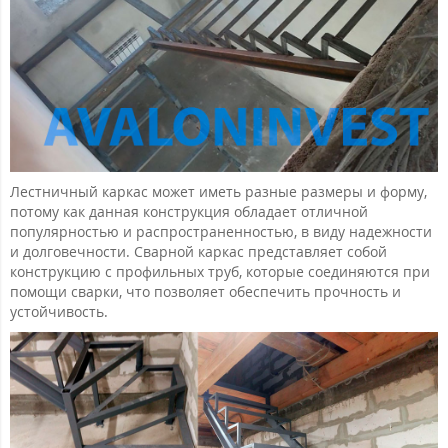
Лестничный каркас может иметь разные размеры и форму,
потому как данная конструкция обладает отличной
популярностью и распространенностью, в виду надежности
и долговечности. Сварной каркас представляет собой
конструкцию с профильных труб, которые соединяются при
помощи сварки, что позволяет обеспечить прочность и
устойчивость.