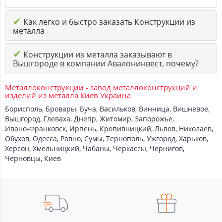
✔
Как легко и быстро заказать Конструкции из
металла
✔
Конструкции из металла заказывают в
Вышгороде в компании Авалонинвест, почему?
Металлоконструкции - завод металлоконструкций и
изделий из металла Киев Украина
Борисполь
,
Бровары
,
Буча
,
Васильков
,
Винница
,
Вишневое
,
Вышгород
,
Глеваха
,
Днепр
,
Житомир
,
Запорожье
,
Ивано-Франковск
,
Ирпень
,
Кропивницкий
,
Львов
,
Николаев
,
Обухов
,
Одесса
,
Ровно
,
Сумы
,
Тернополь
,
Ужгород
,
Харьков
,
Херсон
,
Хмельницкий
,
Чабаны
,
Черкассы
,
Чернигов
,
Черновцы
,
Киев