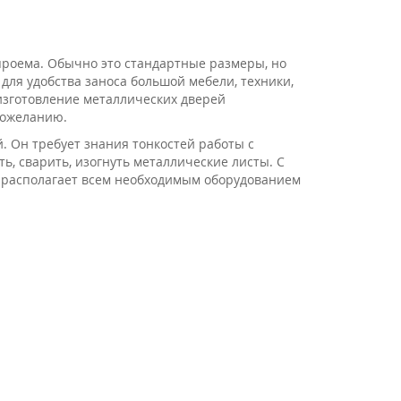
проема. Обычно это стандартные размеры, но
ля удобства заноса большой мебели, техники,
изготовление металлических дверей
пожеланию.
. Он требует знания тонкостей работы с
, сварить, изогнуть металлические листы. С
я располагает всем необходимым оборудованием