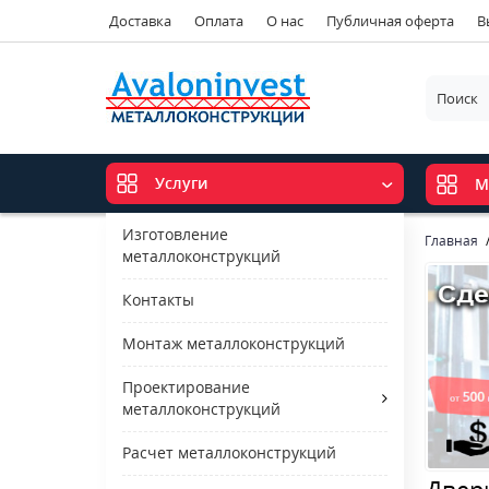
Доставка
Оплата
О нас
Публичная оферта
В
Услуги
М
Изготовление
Главная
металлоконструкций
Контакты
Монтаж металлоконструкций
Проектирование
металлоконструкций
Расчет металлоконструкций
Двер