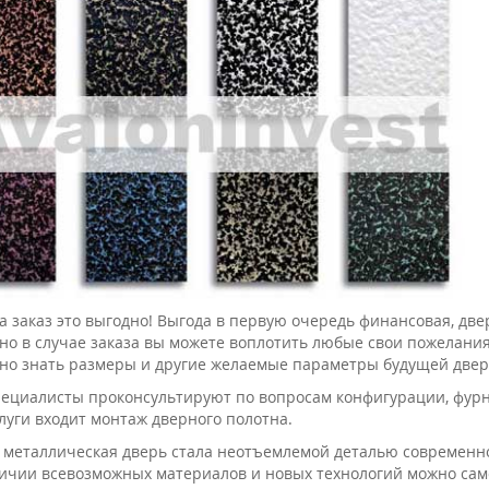
а заказ это выгодно! Выгода в первую очередь финансовая, две
 но в случае заказа вы можете воплотить любые свои пожелания
но знать размеры и другие желаемые параметры будущей двери,
ециалисты проконсультируют по вопросам конфигурации, фурни
луги входит монтаж дверного полотна.
 металлическая дверь стала неотъемлемой деталью современног
ичии всевозможных материалов и новых технологий можно сам