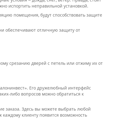
ожно испортить неправильной установкой.
яцию помещения, будут способствовать защите
они обеспечивают отличную защиту от
му срезанию дверей с петель или отжиму их от
Авалонинвест». Его дружелюбный интерфейс
каких-либо вопросов можно обратиться к
е заказа. Здесь вы можете выбрать любой
 к каждому клиенту появится возможность