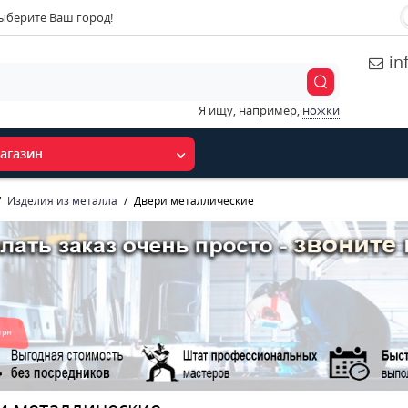
ыберите Ваш город!
in
Я ищу, например,
ножки
агазин
Изделия из металла
Двери металлические
и металлические