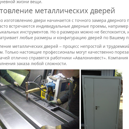
дневной жизни вещи.
товление металлических дверей
по изготовлению двери начинается с точного замера дверного 
асто встречаются индивидуальные дверные проемы, например д
ыкальных инструментов. Но о размерах можно не беспокоится, 
атривает любые размеры и конфигурацию дверей по Вашему 
ление металлических дверей – процесс непростой и трудоемкий
м. Только настоящие профессионалы могут качественно порезать
дачей отлично справятся работники «Авалонинвест». Компани
олнения заказа любой сложности.