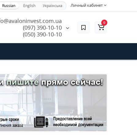
Личный кабинет
Russian
English
Українська
fo@avaloninvest.com.ua
0
(097) 390-10-10
(050) 390-10-10