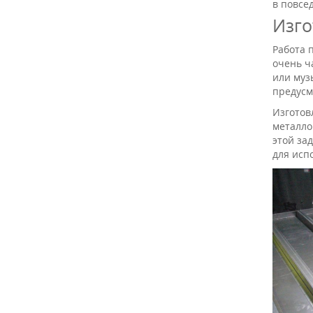
в повсе
Изго
Работа 
очень ч
или муз
предусм
Изготов
металло
этой за
для исп