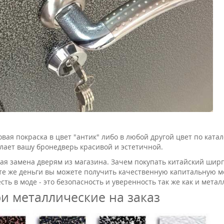
вая покраска в цвет "антик" либо в любой другой цвет по катал
елает вашу бронедверь красивой и эстетичной.
ая замена дверям из магазина. Зачем покупать китайский шир
 те же деньги вы можете получить качественную капитальную м
сть в моде - это безопасность и уверенность так же как и мета
и металлические на заказ