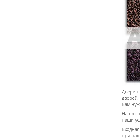
Двери н
дверей,
Вам нуж
Наши сп
наши ус
Входная
при нал