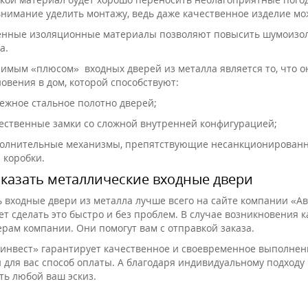
внимание уделить монтажу, ведь даже качественное изделие м
нные изоляционные материалы позволяют повысить шумоизол
да.
имым «плюсом» входных дверей из металла является то, что 
овения в дом, которой способствуют:
ежное стальное полотно дверей;
ественные замки со сложной внутренней конфигурацией;
олнительные механизмы, препятствующие несанкционированно
 коробки.
аказать металлические входные двери
ь входные двери из металла лучше всего на сайте компании «
ет сделать это быстро и без проблем. В случае возникновения 
рам компании. Они помогут вам с отправкой заказа.
инвест» гарантирует качественное и своевременное выполнени
 для вас способ оплаты. А благодаря индивидуальному подходу
ть любой ваш эскиз.