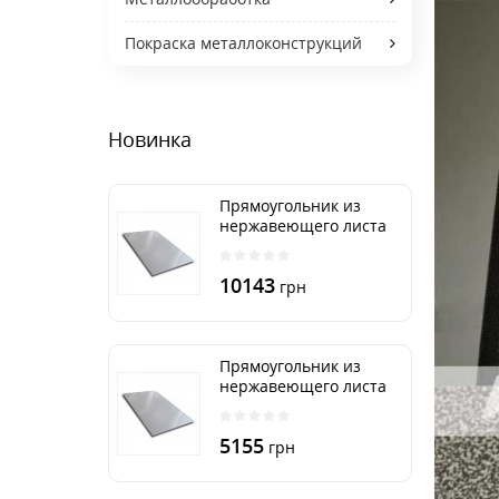
Покраска металлоконструкций
Новинка
Прямоугольник из
нержавеющего листа
500х2000 мм размер
толщина 3 мм
10143
грн
Прямоугольник из
нержавеющего листа
500х1000 мм размер
толщина 3 мм
5155
грн