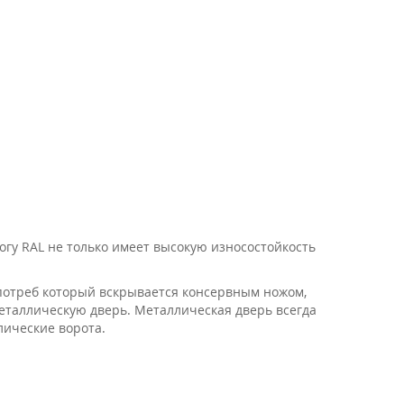
огу RAL не только имеет высокую износостойкость
потреб который вскрывается консервным ножом,
еталлическую дверь. Металлическая дверь всегда
ллические ворота.