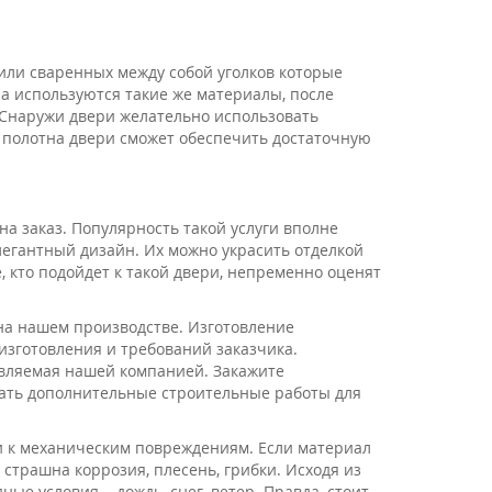
или сваренных между собой уголков которые
а используются такие же материалы, после
 Снаружи двери желательно использовать
 полотна двери сможет обеспечить достаточную
а заказ. Популярность такой услуги вполне
егантный дизайн. Их можно украсить отделкой
, кто подойдет к такой двери, непременно оценят
на нашем производстве. Изготовление
изготовления и требований заказчика.
авляемая нашей компанией. Закажите
лать дополнительные строительные работы для
и к механическим повреждениям. Если материал
страшна коррозия, плесень, грибки. Исходя из
ые условия – дождь, снег, ветер. Правда, стоит