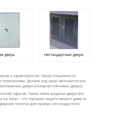
ая дверь
Нестандартные двери
меров и характеристик. Наши специалисты
 пожеланиям. Делаем под заказ металлические
вопожарные двери (пожароустойчивые двери).
аний, офисов. Также такие входные двери все
 на заказ – это хорошая защита вашего дома от
 дверное полотно для проема нестандартного