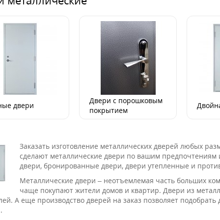
Двери с порошковым
ные двери
Двойн
покрытием
Заказать изготовление металлических дверей любых раз
сделают металлические двери по вашим предпочтениям и
двери, бронированные двери, двери утепленные и проти
Металлические двери – неотъемлемая часть больших комп
чаще покупают жители домов и квартир. Двери из металла
лей. А еще производство дверей на заказ позволяет подобрать
.