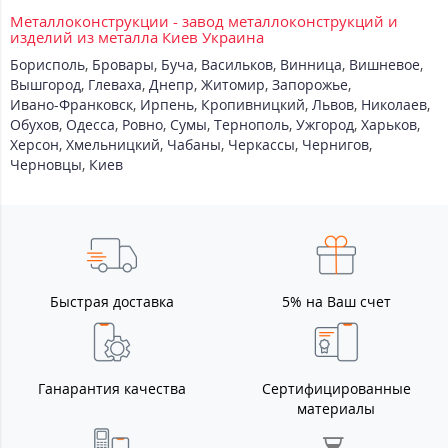
Металлоконструкции - завод металлоконструкций и
изделий из металла Киев Украина
Борисполь
,
Бровары
,
Буча
,
Васильков
,
Винница
,
Вишневое
,
Вышгород
,
Глеваха
,
Днепр
,
Житомир
,
Запорожье
,
Ивано-Франковск
,
Ирпень
,
Кропивницкий
,
Львов
,
Николаев
,
Обухов
,
Одесса
,
Ровно
,
Сумы
,
Тернополь
,
Ужгород
,
Харьков
,
Херсон
,
Хмельницкий
,
Чабаны
,
Черкассы
,
Чернигов
,
Черновцы
,
Киев
Быстрая доставка
5% на Ваш счет
Ганарантия качества
Сертифицированные
материалы