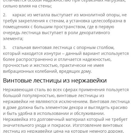
сильно влияя на стены;
2.
каркас из металла выступает из монолитной опоры, не
требуя закрепления к стенам, а установка целесообразна в
помещениях с большим пространством, где в первую
очередь лестница выступает в роли декоративного
элемента;
3.
стальная винтовая лестница с опорным столбом,
который находится изнутри – данный вариант используется
более распространенно и отличается надежностью,
прочностью и жесткостью, практически не имея
вибрационных колебаний, вредящих дому.
Винтовые лестницы из нержавейки
Нержавеющая сталь во всех сферах применения пользуется
большой популярностью, винтовые лестницы из
нержавейки не являяются исключением. Винтовая лестница
в доме должна быть элементом декора и выглядеть красиво
и быть удобна в использовании и обслуживании.
Нержавейка это долговечный материал который не требует
значительного ухода и покраски. Изготовление винтовых
лестниц из нержавейки цена на которые немного дороже,