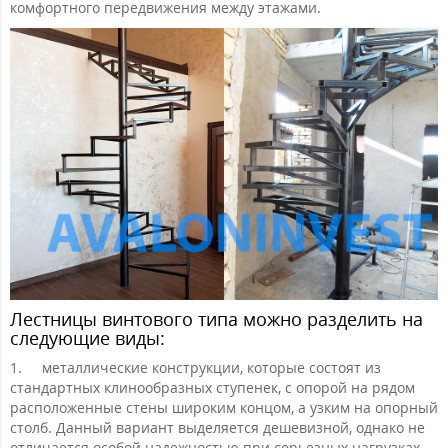
комфортного передвижения между этажами.
Лестницы винтового типа можно разделить на
следующие виды:
1.
металлические конструкции, которые состоят из
стандартных клинообразных ступенек, с опорой на рядом
расположенные стены широким концом, а узким на опорный
столб. Данный вариант выделяется дешевизной, однако не
отличается особой надежностью при серьезных нагрузках,