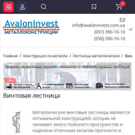
0
info@avaloninvest.com.ua
(097) 390-10-10
(050) 390-10-10
Главная
Конструкции из металла
Лестницы металлические
Винт
Винтовая лестница
Металлические винтовые лестницы являются
оптимальной конструкцией, которая не
занимает много полезного пространства и
наделена отличным запасом прочности и