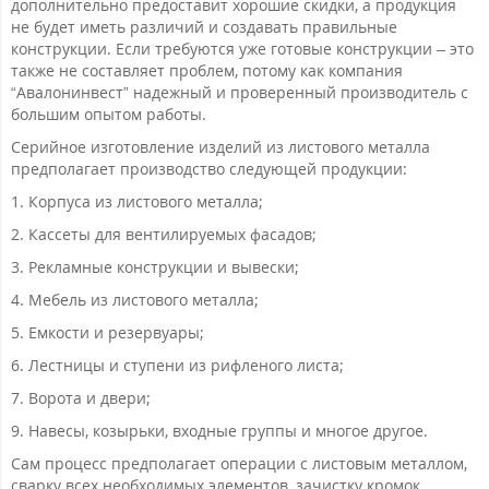
дополнительно предоставит хорошие скидки, а продукция
не будет иметь различий и создавать правильные
конструкции. Если требуются уже готовые конструкции – это
также не составляет проблем, потому как компания
“Авалонинвест” надежный и проверенный производитель с
большим опытом работы.
Серийное изготовление изделий из листового металла
предполагает производство следующей продукции:
1. Корпуса из листового металла;
2. Кассеты для вентилируемых фасадов;
3. Рекламные конструкции и вывески;
4. Мебель из листового металла;
5. Емкости и резервуары;
6. Л
естницы и ступени из рифленого листа;
7. Ворота и двери;
9. Навесы, козырьки, входные группы и многое другое.
Сам процесс предполагает операции с листовым металлом,
сварку всех необходимых элементов, зачистку кромок,