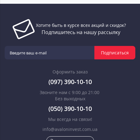
Хотите быть в курсе всех акций и скидок?
Подпишитесь на нашу рассылку
Подписаться
Оформить заказ
(097) 390-10-10
Звоните нам с 9:00 до 21:00
Без выходных
(050) 390-10-10
Мы всегда на связи!
info@avaloninvest.com.ua