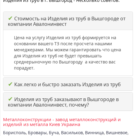
Изделия из труб в г. Вышгород - несколько советов:
✔
Стоимость на Изделия из труб в Вышгороде от
компании Авалонинвест
Цена на услугу Изделия из труб формируется на
основании вашего ТЗ после просчета нашими
менеджерами. Мы можем гарантировать что цена
для Изделия из труб не будет превышать
среднерыночную по Вышгороду а качество вас
порадует.
✔
Как легко и быстро заказать Изделия из труб
✔
Изделия из труб заказывают в Вышгороде в
компании Авалонинвест, почему?
Металлоконструкции - завод металлоконструкций и
изделий из металла Киев Украина
Борисполь
,
Бровары
,
Буча
,
Васильков
,
Винница
,
Вишневое
,