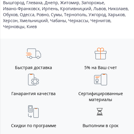
Вышгород
,
Глеваха
,
Днепр
,
Житомир
,
Запорожье
,
Ивано-Франковск
,
Ирпень
,
Кропивницкий
,
Львов
,
Николаев
,
Обухов
,
Одесса
,
Ровно
,
Сумы
,
Тернополь
,
Ужгород
,
Харьков
,
Херсон
,
Хмельницкий
,
Чабаны
,
Черкассы
,
Чернигов
,
Черновцы
,
Киев
Быстрая доставка
5% на Ваш счет
Ганарантия качества
Сертифицированные
материалы
Скидки по программе
Выполним в срок