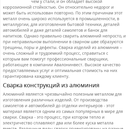
чем у стали, и он обладает высокой
коррозионной стойкостью. Он относительно недорог и
может быть использован повторно. По этим причинам этот
металл очень широко используется в промышленности, в
металлургии, для изготовления бытовой техники, деталей
автомобилей и даже деталей самолетов и банок для
напитков. Однако правильно сварить алюминий непросто, и
при неправильном выполнении в сварном шве образуются
трещины, поры и дефекты. Сварка изделий из алюминия –
очень сложный и трудоемкий процесс, справиться с
которым вам помогут профессиональные сварщики,
работающее в компании Авалонинвест. Высокое качество
предоставляемых услуг и оптимальная стоимость на них
гарантирована каждому клиенту.
Сварка конструкций из алюминия
Алюминий является чрезвычайно полезным металлом для
изготовления различных изделий. От производства
самолетов и автомобилей до отделки интерьеров - этот
материал является одним из самых популярных в мире для
сварки. Сварка - это процесс, при котором тепло и
электричество сплавляют два или более куска металла
вместе. Различные виды сварки ориентированы на разные