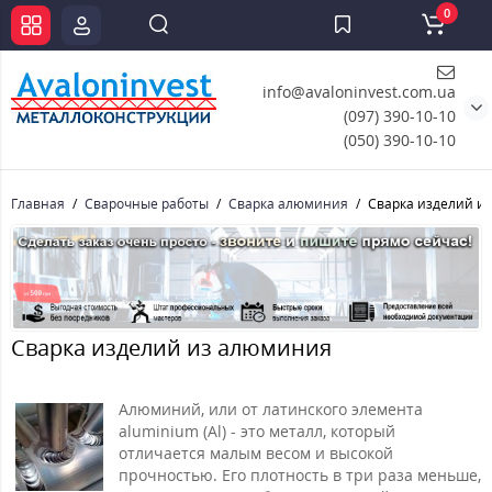
0
info@avaloninvest.com.ua
(097) 390-10-10
(050) 390-10-10
Главная
Сварочные работы
Сварка алюминия
Сварка изделий и
Сварка изделий из алюминия
Алюминий, или от латинского элемента
aluminium (Al) - это металл, который
отличается малым весом и высокой
прочностью. Его плотность в три раза меньше,