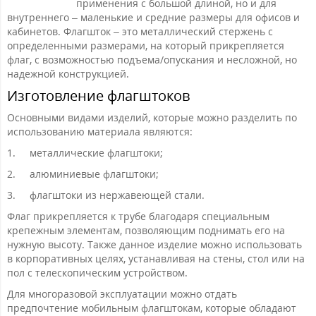
применения с большой длиной, но и для
внутреннего – маленькие и средние размеры для офисов и
кабинетов. Флагшток – это металлический стержень с
определенными размерами, на который прикрепляется
флаг, с возможностью подъема/опускания и несложной, но
надежной конструкцией.
Изготовление флагштоков
Основными видами изделий, которые можно разделить по
использованию материала являются:
1.
металлические флагштоки;
2.
алюминиевые флагштоки;
3.
флагштоки из нержавеющей стали.
Флаг прикрепляется к трубе благодаря специальным
крепежным элементам, позволяющим поднимать его на
нужную высоту. Также данное изделие можно использовать
в корпоративных целях, устанавливая на стены, стол или на
пол с телескопическим устройством.
Для многоразовой эксплуатации можно отдать
предпочтение мобильным флагштокам, которые обладают