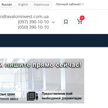
Личный кабинет
Russian
English
Українська
fo@avaloninvest.com.ua
0
(097) 390-10-10
(050) 390-10-10