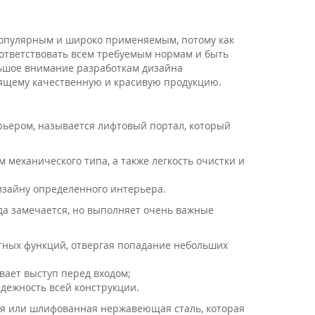
опулярным и широко применяемым, потому как
оответствовать всем требуемым нормам и быть
льшое внимание разработкам дизайна
оящему качественную и красивую продукцию.
ьером, называется лифтовый портал, который
механического типа, а также легкость очистки и
дизайну определенного интерьера.
а замечается, но выполняет очень важные
тных функций, отвергая попадание небольших
вает выступ перед входом;
дежность всей конструкции.
ая или шлифованная нержавеющая сталь, которая