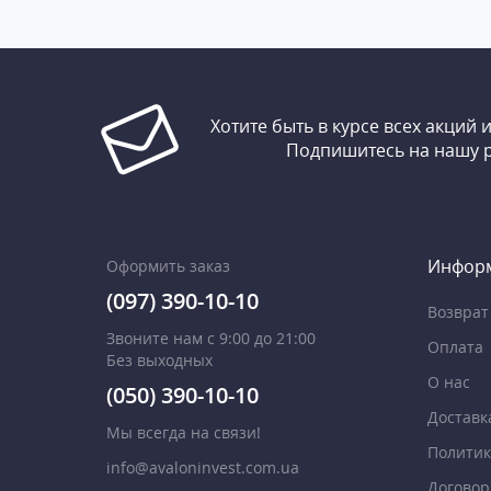
Хотите быть в курсе всех акций 
Подпишитесь на нашу 
Инфор
Оформить заказ
(097) 390-10-10
Возврат
Звоните нам с 9:00 до 21:00
Оплата
Без выходных
О нас
(050) 390-10-10
Доставк
Мы всегда на связи!
Политик
info@avaloninvest.com.ua
Договор