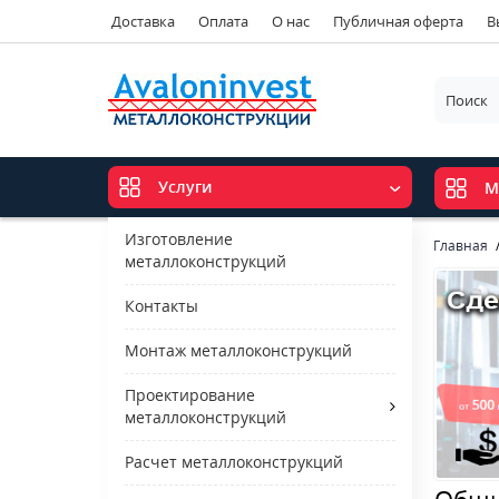
Доставка
Оплата
О нас
Публичная оферта
В
Услуги
М
Изготовление
Главная
металлоконструкций
Контакты
Монтаж металлоконструкций
Проектирование
металлоконструкций
Расчет металлоконструкций
Обши