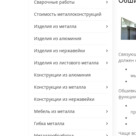
Сварочные работы
Стоимость металлоконструкций
Изделия из металла
Изделия из алюминия
Изделия из нержавейки
Связующ
должен 
Изделия из листового металла
Конструкции из алюминия
мы
Конструкции из металла
Обшивка
функции
Конструкции из нержавейки
Мебель из металла
пр
Гибка металла
Чаще вс
Металлообработка