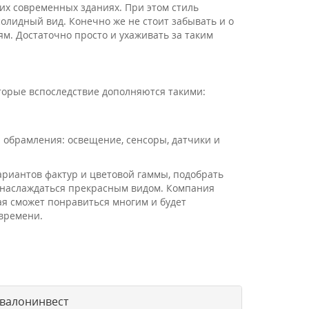
гих современных зданиях. При этом стиль
олидный вид. Конечно же не стоит забывать и о
. Достаточно просто и ухаживать за таким
торые вспоследствие дополняются такими:
 обрамления: освещение, сенсоры, датчики и
риантов фактур и цветовой гаммы, подобрать
 наслаждаться прекрасным видом. Компания
я сможет понравиться многим и будет
времени.
Авалонинвест