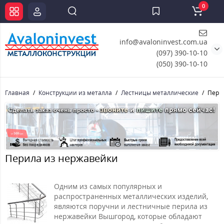
0
info@avaloninvest.com.ua
(097) 390-10-10
(050) 390-10-10
Главная
Конструкции из металла
Лестницы металлические
Пери
Перила из нержавейки
Одним из самых популярных и
распространенных металлических изделий,
являются поручни и лестничные перила из
нержавейки Вышгород, которые обладают