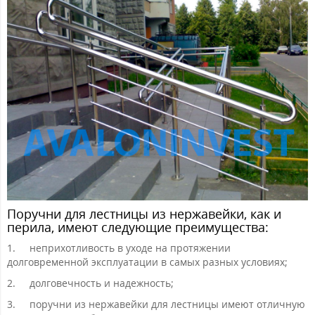
Поручни для лестницы из нержавейки, как и
перила, имеют следующие преимущества:
1.
неприхотливость в уходе на протяжении
долговременной эксплуатации в самых разных условиях;
2.
долговечность и надежность;
3.
поручни из нержавейки для лестницы имеют отличную