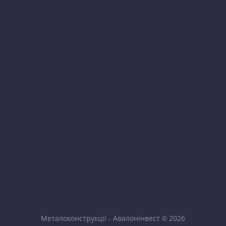
Металоконструкції - Авалонінвест © 2026