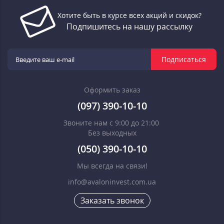
Хотите быть в курсе всех акций и скидок?
Подпишитесь на нашу рассылку
Подписаться
Оформить заказ
(097) 390-10-10
Звоните нам с 9:00 до 21:00
Без выходных
(050) 390-10-10
Мы всегда на связи!
info@avaloninvest.com.ua
Заказать звонок