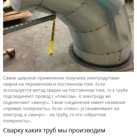
Самое широкое применение получила электродуговая
сварка на переменном и постоянном токе. Если
используется метод сварки на постоянном токе, то к трубе
подсоединяют провод с «плюсом». К электроду же
подключают «минус». Такое соединение имеет название
«прямая полярность». Если «плюс» устанавливают на
электрод, а «минус» - на трубу, то это «обратная
полярность».
Сварку каких труб мы производим