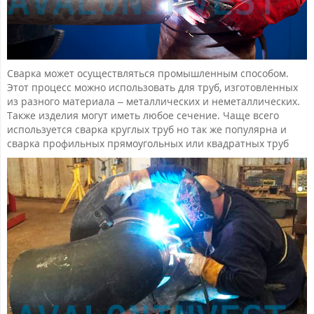
Сварка может осуществляться промышленным способом.
Этот процесс можно использовать для труб, изготовленных
из разного материала – металлических и неметаллических.
Также изделия могут иметь любое сечение. Чаще всего
используется сварка круглых труб но так же популярна и
сварка профильных прямоугольных или квадратных труб