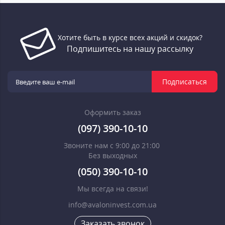
Хотите быть в курсе всех акций и скидок?
Подпишитесь на нашу рассылку
Подписаться
Оформить заказ
(097) 390-10-10
Звоните нам с 9:00 до 21:00
Без выходных
(050) 390-10-10
Мы всегда на связи!
info@avaloninvest.com.ua
Заказать звонок