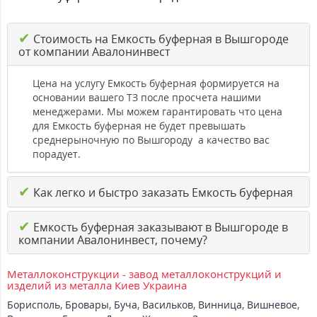
✔
Стоимость на Емкость буферная в Вышгороде
от компании Авалонинвест
Цена на услугу Емкость буферная формируется на
основании вашего ТЗ после просчета нашими
менеджерами. Мы можем гарантировать что цена
для Емкость буферная не будет превышать
среднерыночную по Вышгороду а качество вас
порадует.
✔
Как легко и быстро заказать Емкость буферная
✔
Емкость буферная заказывают в Вышгороде в
компании Авалонинвест, почему?
Металлоконструкции - завод металлоконструкций и
изделий из металла Киев Украина
Борисполь
,
Бровары
,
Буча
,
Васильков
,
Винница
,
Вишневое
,