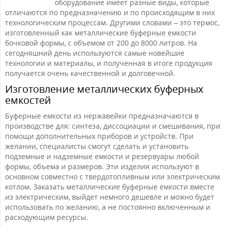
оборудование имеет разные виды, которые
отличаются по предназначению и по происходящим в них
технологическим процессам. Другими словами – это термос,
изготовленный как металлические буферные емкости
бочковой формы, с объемом от 200 до 8000 литров. На
сегодняшний день используются самые новейшие
технологии и материалы, и полученная в итоге продукция
получается очень качественной и долговечной.
Изготовление металлических буферных
емкостей
Буферные емкости из нержавейки предназначаются в
производстве для: синтеза, диссоциации и смешивания, при
помощи дополнительных приборов и устройств. При
желании, специалисты смогут сделать и установить
подземные и надземные емкости и резервуары любой
формы, объема и размеров. Эти изделия используют в
основном совместно с твердотопливным или электрическим
котлом. Заказать металлические буферные емкости вместе
из электрическим, выйдет немного дешевле и можно будет
использовать по желанию, а не постоянно включенным и
расходующим ресурсы.