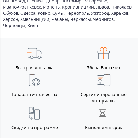
Вышгород
,
Глеваха
,
Днепр
,
Житомир
,
Запорожье
,
Ивано-Франковск
,
Ирпень
,
Кропивницкий
,
Львов
,
Николаев
,
Обухов
,
Одесса
,
Ровно
,
Сумы
,
Тернополь
,
Ужгород
,
Харьков
,
Херсон
,
Хмельницкий
,
Чабаны
,
Черкассы
,
Чернигов
,
Черновцы
,
Киев
Быстрая доставка
5% на Ваш счет
Ганарантия качества
Сертифицированные
материалы
Скидки по программе
Выполним в срок