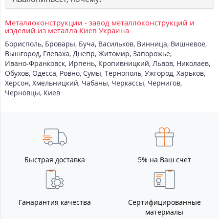
Металлоконструкции - завод металлоконструкций и
изделий из металла Киев Украина
Борисполь
,
Бровары
,
Буча
,
Васильков
,
Винница
,
Вишневое
,
Вышгород
,
Глеваха
,
Днепр
,
Житомир
,
Запорожье
,
Ивано-Франковск
,
Ирпень
,
Кропивницкий
,
Львов
,
Николаев
,
Обухов
,
Одесса
,
Ровно
,
Сумы
,
Тернополь
,
Ужгород
,
Харьков
,
Херсон
,
Хмельницкий
,
Чабаны
,
Черкассы
,
Чернигов
,
Черновцы
,
Киев
Быстрая доставка
5% на Ваш счет
Ганарантия качества
Сертифицированные
материалы