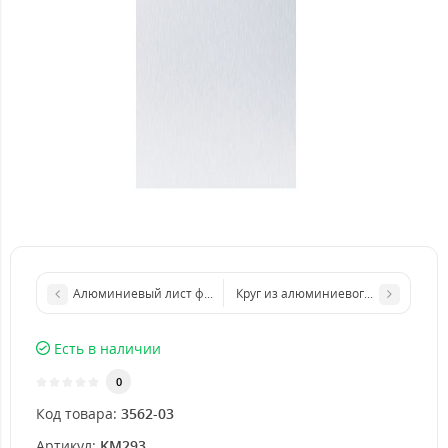
Алюминиевый лист формата бумаги А4 210 х 297 мм размер 
Круг из алюминиевого листа d 200
Есть в наличии
0
Код товара:
3562-03
Артикул:
KM293