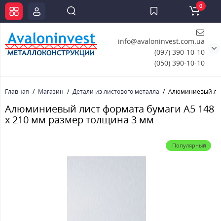
0
info@avaloninvest.com.ua
(097) 390-10-10
(050) 390-10-10
Главная
Магазин
Детали из листового металла
Алюминиевый лис
Алюминиевый лист формата бумаги А5 148
х 210 мм размер толщина 3 мм
Популярный