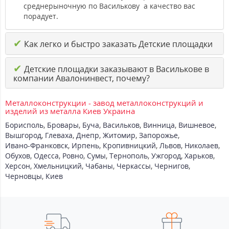
среднерыночную по Василькову а качество вас
порадует.
✔
Как легко и быстро заказать Детские площадки
✔
Детские площадки заказывают в Василькове в
компании Авалонинвест, почему?
Металлоконструкции - завод металлоконструкций и
изделий из металла Киев Украина
Борисполь
,
Бровары
,
Буча
,
Васильков
,
Винница
,
Вишневое
,
Вышгород
,
Глеваха
,
Днепр
,
Житомир
,
Запорожье
,
Ивано-Франковск
,
Ирпень
,
Кропивницкий
,
Львов
,
Николаев
,
Обухов
,
Одесса
,
Ровно
,
Сумы
,
Тернополь
,
Ужгород
,
Харьков
,
Херсон
,
Хмельницкий
,
Чабаны
,
Черкассы
,
Чернигов
,
Черновцы
,
Киев