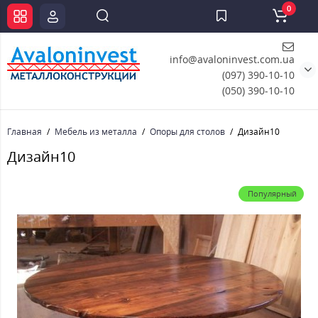
0
info@avaloninvest.com.ua
(097) 390-10-10
(050) 390-10-10
Главная
Мебель из металла
Опоры для столов
Дизайн10
Дизайн10
Популярный