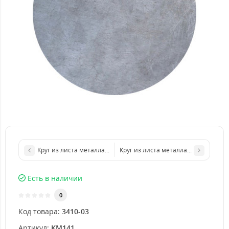
Круг из листа металла d 300 мм диаметр толщина 2 мм
Круг из листа металла d 500 мм ди
Есть в наличии
0
Код товара:
3410-03
Артикул:
KM141