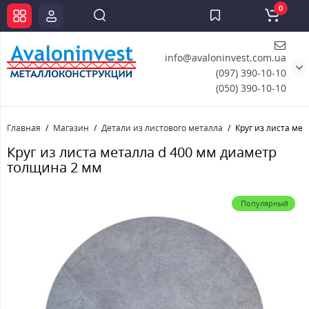
0
info@avaloninvest.com.ua
(097) 390-10-10
(050) 390-10-10
Главная
Магазин
Детали из листового металла
Круг из листа ме
Круг из листа металла d 400 мм диаметр
толщина 2 мм
Популярный