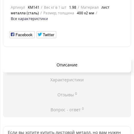
Артикул
KM141
Вес кг в 1 шт
1.98
Материал
лист
металла (сталь)
Размер, толщина
400 х2 мм
Все характеристики
Facebook
Twitter
Описание
Характеристики
0
Отзывы
0
Вопрос - ответ
Если вы хотите купить листовой металл, но вам нужен