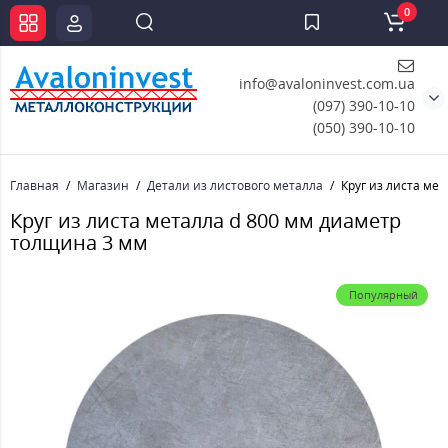
0
info@avaloninvest.com.ua
(097) 390-10-10
(050) 390-10-10
Главная
Магазин
Детали из листового металла
Круг из листа ме
Круг из листа металла d 800 мм диаметр
толщина 3 мм
Популярный