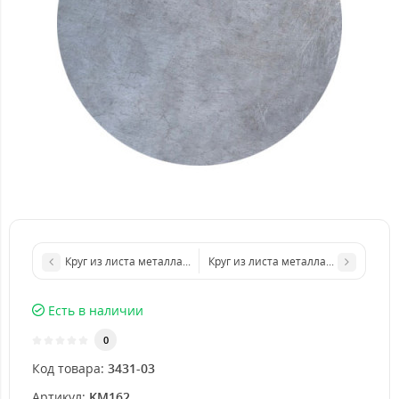
Круг из листа металла d 500 мм диаметр толщина 3 мм
Круг из листа металла d 1000 мм д
Есть в наличии
0
Код товара:
3431-03
Артикул:
KM162