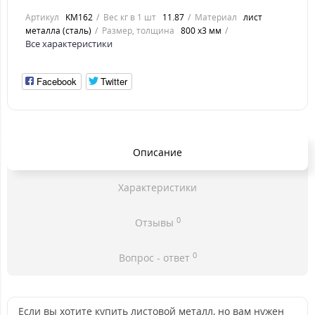
Артикул
KM162
Вес кг в 1 шт
11.87
Материал
лист
металла (сталь)
Размер, толщина
800 х3 мм
Все характеристики
Facebook
Twitter
Описание
Характеристики
0
Отзывы
0
Вопрос - ответ
Если вы хотите купить листовой металл, но вам нужен