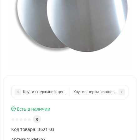
Круг из нержавеющего листа d 200 мм диаметр толщина 2 мм
Круг из нержавеющего листа d 400
Есть в наличии
0
Код товара:
3621-03
Артикул:
KM352