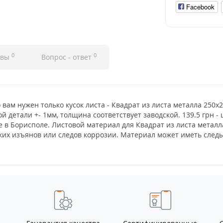
Facebook
0
0
ывы
Вопрос - ответ
 вам нужен только кусок листа - Квадрат из листа металла 250х
й детали +- 1мм, толщина соответствует заводской. 139.5 грн -
е в Борисполе. Листовой материал для Квадрат из листа метал
еских изъянов или следов коррозии. Материал может иметь сле