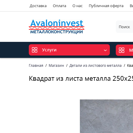
Доставка
Оплата
О нас
Публичная оферта
В
Услуги
М
Главная
Магазин
Детали из листового металла
Ква
Квадрат из листа металла 250х