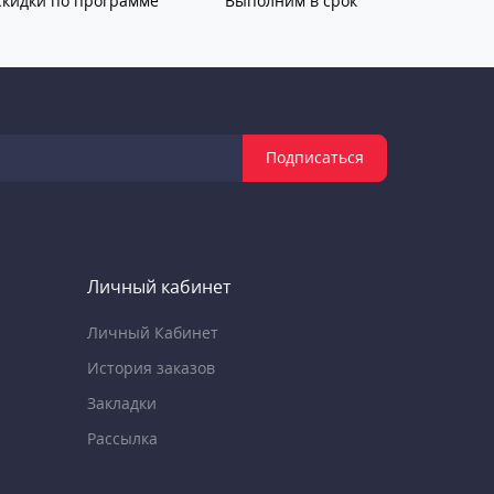
Скидки по программе
Выполним в срок
Подписаться
Личный кабинет
Личный Кабинет
История заказов
Закладки
Рассылка