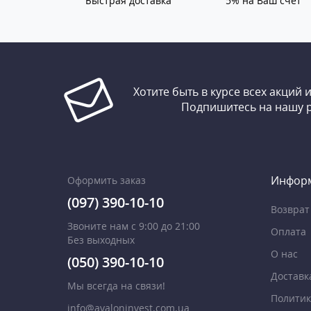
Быстрая доставка
5% на Ваш счет
Хотите быть в курсе всех акций 
Подпишитесь на нашу 
Инфор
Оформить заказ
(097) 390-10-10
Возврат
Звоните нам с 9:00 до 21:00
Оплата
Без выходных
О нас
(050) 390-10-10
Доставк
Мы всегда на связи!
Политик
info@avaloninvest.com.ua