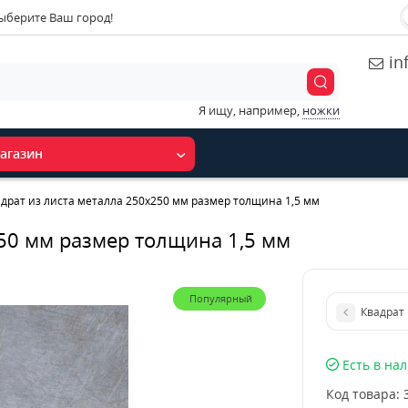
ыберите Ваш город!
in
Я ищу, например,
ножки
агазин
драт из листа металла 250х250 мм размер толщина 1,5 мм
250 мм размер толщина 1,5 мм
Популярный
Квадрат 
Есть в на
Код товара: