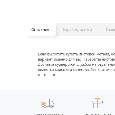
Описание
Характеристики
Отз
Если вы хотите купить листовой металл, но
вариант именно для вас. Габариты листово
Доставка курьерской службой на отделени
является хорошего качества, без критич
в 1 шт - кг ,