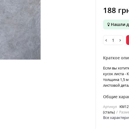
188 гр
Нашли д
Краткое опи
Если вы хотит
кусок листа -
толщина 1,5 м
листовой дета
Общие хара
Артикул
KM12
(сталь)
Разме
Все характери