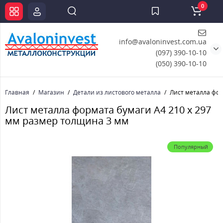
0
info@avaloninvest.com.ua
(097) 390-10-10
(050) 390-10-10
Главная
Магазин
Детали из листового металла
Лист металла фор
Лист металла формата бумаги А4 210 х 297
мм размер толщина 3 мм
Популярный