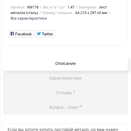
Артикул
KM176
Вес кг в 1 шт
1.47
Материал
лист
металла (сталь)
Размер, толщина
А4 210 х 297 х3 мм
Все характеристики
Facebook
Twitter
Описание
Характеристики
0
Отзывы
0
Вопрос - ответ
Если вы хотите купить листовой металл, но вам нужен