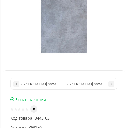
Лист металла формата бумаги А3 297 х 420 мм размер толщин
Лист металла формата бумаги А5 1
Есть в наличии
0
Код товара:
3445-03
Артикул:
KM176