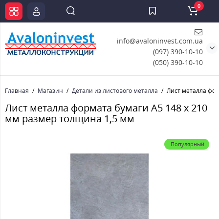
0
info@avaloninvest.com.ua
(097) 390-10-10
(050) 390-10-10
Главная
Магазин
Детали из листового металла
Лист металла фор
Лист металла формата бумаги А5 148 х 210
мм размер толщина 1,5 мм
Популярный