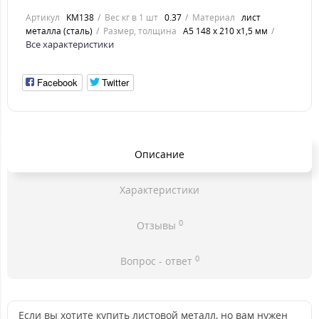
Артикул
KM138
Вес кг в 1 шт
0.37
Материал
лист
металла (сталь)
Размер, толщина
А5 148 х 210 х1,5 мм
Все характеристики
Facebook
Twitter
Описание
Характеристики
0
Отзывы
0
Вопрос - ответ
Если вы хотите купить листовой металл, но вам нужен