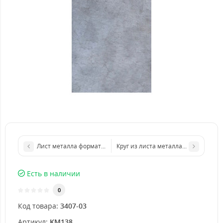
Лист металла формата бумаги А4 210 х 297 мм размер толщин
Круг из листа металла d 200 мм ди
Есть в наличии
0
Код товара:
3407-03
Артикул:
KM138