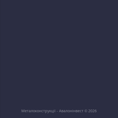
Металоконструкції - Авалонінвест © 2026