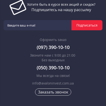
Хотите быть в курсе всех акций и скидок?
Подпишитесь на нашу рассылку
Подписаться
Оформить заказ
(097) 390-10-10
Звоните нам с 9:00 до 21:00
Без выходных
(050) 390-10-10
Мы всегда на связи!
info@avaloninvest.com.ua
Заказать звонок