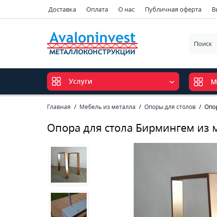
Доставка
Оплата
О нас
Публичная оферта
В
Услуги
М
Главная
Мебель из металла
Опоры для столов
Опо
Опора для стола Бирмингем из 