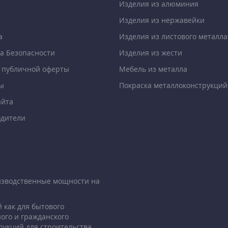
Изделия из алюминия
Изделия из нержавейки
а
Изделия из листового металла
а Безопасности
Изделия из жести
 публичной оферты
Мебель из металла
ы
Покраска металлоконструкций
айта
дители
изводственные мощности на
 как для бытового
ого и гражданского
рукций для строительства