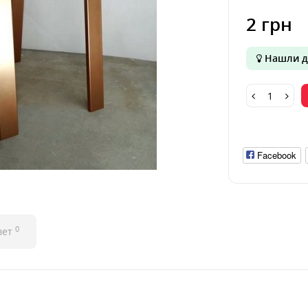
2 грн
Нашли д
Facebook
0
вет