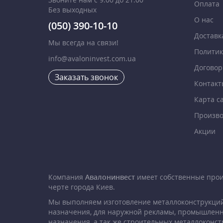
Оплата
Без выходных
О нас
(050) 390-10-10
Доставк
Мы всегда на связи!
Политик
info@avaloninvest.com.ua
Договор
Заказать звонок
Контакт
Карта с
Произво
Акции
Компания
Авалонинвест
имеет собственные про
черте города Киев.
Мы выполняем изготовление металлоконструкций
назначения, для наружной рекламы, промышленн
назначения, а так же строительных металлоконст