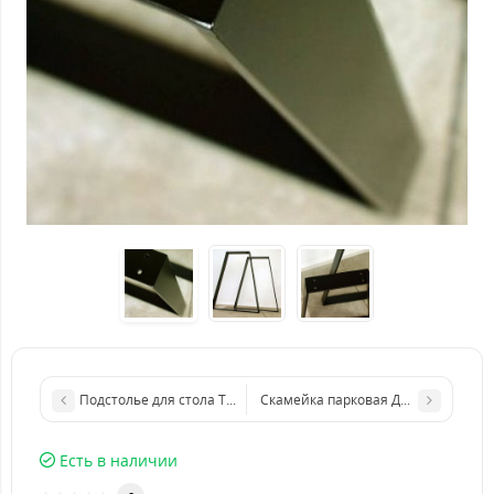
Подстолье для стола Такома из нержавейки
Скамейка парковая Дели металлич
Есть в наличии